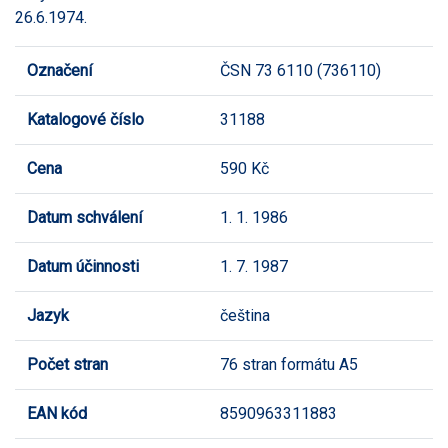
26.6.1974.
Označení
ČSN 73 6110 (736110)
Katalogové číslo
31188
Cena
590 Kč
Datum schválení
1. 1. 1986
Datum účinnosti
1. 7. 1987
Jazyk
čeština
Počet stran
76 stran formátu A5
EAN kód
8590963311883