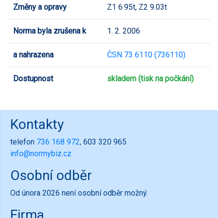
Změny a opravy
Z1 6.95t, Z2 9.03t
Norma byla zrušena k
1. 2. 2006
a nahrazena
ČSN 73 6110 (736110)
Dostupnost
skladem (tisk na počkání)
Kontakty
telefon
736 168 972
, 603 320 965
info@normybiz.cz
Osobní odběr
Od února 2026 není osobní odběr možný.
Firma