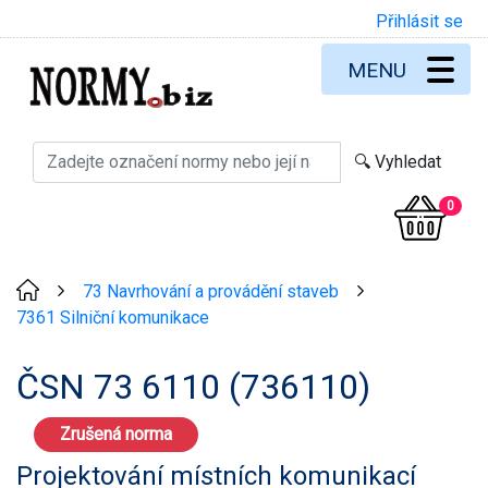
Přihlásit se
MENU
0
73 Navrhování a provádění staveb
>
>
7361 Silniční komunikace
ČSN 73 6110 (736110)
Zrušená norma
Projektování místních komunikací