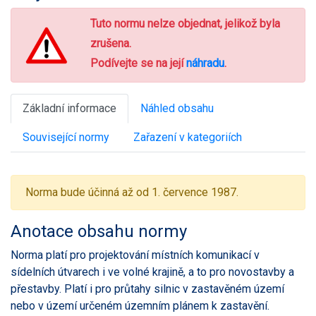
Tuto normu nelze objednat, jelikož byla
zrušena.
Podívejte se na její
náhradu
.
Základní informace
Náhled obsahu
Související normy
Zařazení v kategoriích
Norma bude účinná až od 1. července 1987.
Anotace obsahu normy
Norma platí pro projektování místních komunikací v
sídelních útvarech i ve volné krajině, a to pro novostavby a
přestavby. Platí i pro průtahy silnic v zastavěném území
nebo v území určeném územním plánem k zastavění.