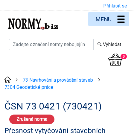
Přihlásit se
MENU
0
73 Navrhování a provádění staveb
>
>
7304 Geodetické práce
ČSN 73 0421 (730421)
Zrušená norma
Přesnost vytyčování stavebních