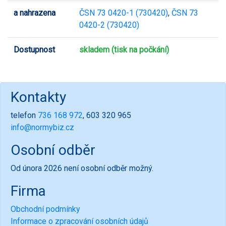
a nahrazena
ČSN 73 0420-1 (730420)
,
ČSN 73
0420-2 (730420)
Dostupnost
skladem (tisk na počkání)
Kontakty
telefon
736 168 972
, 603 320 965
info@normybiz.cz
Osobní odběr
Od února 2026 není osobní odběr možný.
Firma
Obchodní podmínky
Informace o zpracování osobních údajů