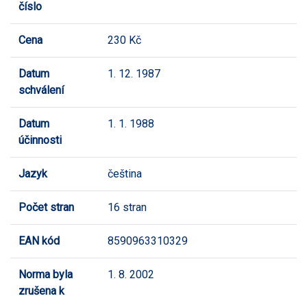
číslo
Cena
230 Kč
Datum
1. 12. 1987
schválení
Datum
1. 1. 1988
účinnosti
Jazyk
čeština
Počet stran
16 stran
EAN kód
8590963310329
Norma byla
1. 8. 2002
zrušena k