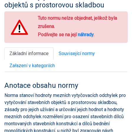
objektů s prostorovou skladbou
Tuto normu nelze objednat, jelikož byla
zrušena.
Podívejte se na její
náhrady
.
Základní informace
Související normy
Zařazení v kategoriích
Anotace obsahu normy
Norma stanoví hodnoty mezních vytyčovacích odchylek pro
vytyčování stavebních objektů s prostorovou skladbou,
zásady pro jejich užívání a určování jejich hodnot a hodnoty
mezních odchylek rozměření pro osazení stavebních dílců
montovaných stavebních konstrukcí a dílců bednění
monolitických konstrukcí, u nichž byl zpracován návrh