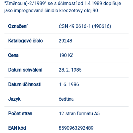
"Změnou a)-2/1989" se s účinností od 1.4.1989 doplňuje
jako impregnované činidlo kreozotový olej 90.
Označení
ČSN 49 0616-1 (490616)
Katalogové číslo
29248
Cena
190 Kč
Datum schválení
28. 2. 1985
Datum účinnosti
1. 6. 1986
Jazyk
čeština
Počet stran
12 stran formátu A5
EAN kód
8590963292489