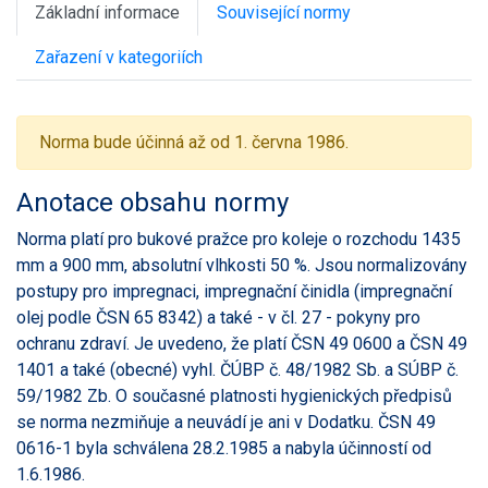
Základní informace
Související normy
Zařazení v kategoriích
Norma bude účinná až od 1. června 1986.
Anotace obsahu normy
Norma platí pro bukové pražce pro koleje o rozchodu 1435
mm a 900 mm, absolutní vlhkosti 50 %. Jsou normalizovány
postupy pro impregnaci, impregnační činidla (impregnační
olej podle ČSN 65 8342) a také - v čl. 27 - pokyny pro
ochranu zdraví. Je uvedeno, že platí ČSN 49 0600 a ČSN 49
1401 a také (obecné) vyhl. ČÚBP č. 48/1982 Sb. a SÚBP č.
59/1982 Zb. O současné platnosti hygienických předpisů
se norma nezmiňuje a neuvádí je ani v Dodatku. ČSN 49
0616-1 byla schválena 28.2.1985 a nabyla účinností od
1.6.1986.