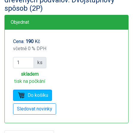
spôsob (2P)
Objednat
Cena:
190
Kč
včetně 0 % DPH
ks
skladem
tisk na počkání