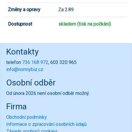
Změny a opravy
Za 2.89
Dostupnost
skladem (tisk na počkání)
Kontakty
telefon
736 168 972
, 603 320 965
info@normybiz.cz
Osobní odběr
Od února 2026 není osobní odběr možný.
Firma
Obchodní podmínky
Informace o zpracování osobních údajů
Zásady souborů cookies