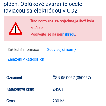
plôch. Oblúkové zváranie ocele
taviacou sa elektródou v CO2
Tuto normu nelze objednat, jelikož byla
zrušena.
Podívejte se na její
náhradu
.
Základní informace
Související normy
Zařazení v kategoriích
Označení
ČSN 05 0027 (050027)
Katalogové číslo
24563
Cena
230 Kč