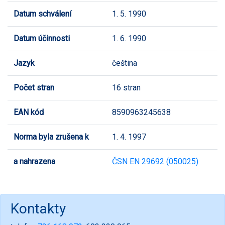
Datum schválení
1. 5. 1990
Datum účinnosti
1. 6. 1990
Jazyk
čeština
Počet stran
16 stran
EAN kód
8590963245638
Norma byla zrušena k
1. 4. 1997
a nahrazena
ČSN EN 29692 (050025)
Kontakty