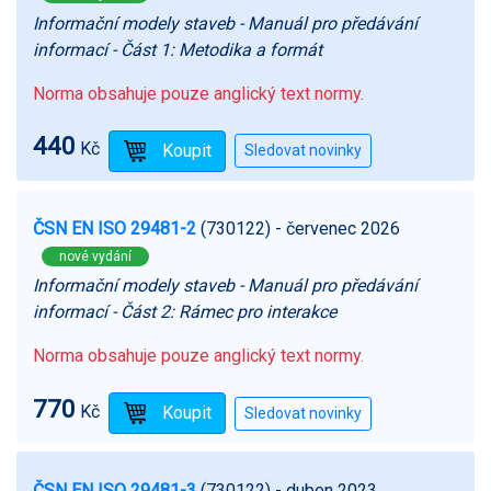
Informační modely staveb - Manuál pro předávání
informací - Část 1: Metodika a formát
Norma obsahuje pouze anglický text normy.
440
Kč
ČSN EN ISO 29481-2
(730122)
- červenec 2026
nové vydání
Informační modely staveb - Manuál pro předávání
informací - Část 2: Rámec pro interakce
Norma obsahuje pouze anglický text normy.
770
Kč
ČSN EN ISO 29481-3
(730122)
- duben 2023