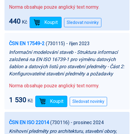
Norma obsahuje pouze anglický text normy.
440
Kč
ČSN EN 17549-2
(730115)
- říjen 2023
Informační modelování staveb - Struktura informací
založená na EN ISO 16739-1 pro výměnu datových
šablon a datových listů pro stavební předměty - Část 2:
Konfigurovatelné stavební předměty a požadavky
Norma obsahuje pouze anglický text normy.
1 530
Kč
ČSN EN ISO 22014
(730116)
- prosinec 2024
Knihovní předměty pro architekturu, stavební obory,