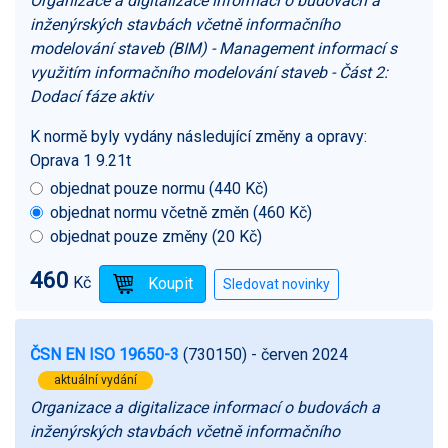
Organizace a digitalizace informací o budovách a
inženýrských stavbách včetně informačního
modelování staveb (BIM) - Management informací s
využitím informačního modelování staveb - Část 2:
Dodací fáze aktiv
K normě byly vydány následující změny a opravy:
Oprava 1 9.21t
objednat pouze normu (440 Kč)
objednat normu včetně změn (460 Kč)
objednat pouze změny (20 Kč)
460
Kč
ČSN EN ISO 19650-3
(730150)
- červen 2024
aktuální vydání
Organizace a digitalizace informací o budovách a
inženýrských stavbách včetně informačního