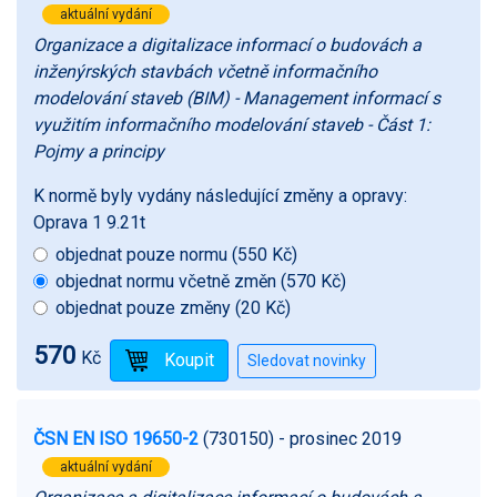
aktuální vydání
Organizace a digitalizace informací o budovách a
inženýrských stavbách včetně informačního
modelování staveb (BIM) - Management informací s
využitím informačního modelování staveb - Část 1:
Pojmy a principy
K normě byly vydány následující změny a opravy:
Oprava 1 9.21t
objednat pouze normu (550 Kč)
objednat normu včetně změn (570 Kč)
objednat pouze změny (20 Kč)
570
Kč
ČSN EN ISO 19650-2
(730150)
- prosinec 2019
aktuální vydání