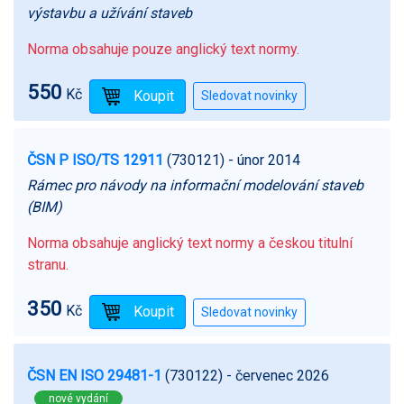
výstavbu a užívání staveb
Norma obsahuje pouze anglický text normy.
550
Kč
ČSN P ISO/TS 12911
(730121)
- únor 2014
Rámec pro návody na informační modelování staveb
(BIM)
Norma obsahuje anglický text normy a českou titulní
stranu.
350
Kč
ČSN EN ISO 29481-1
(730122)
- červenec 2026
nové vydání