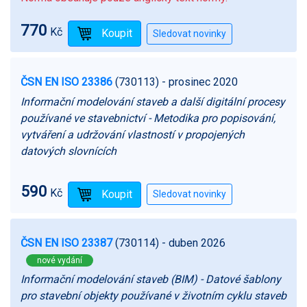
770
Kč
ČSN EN ISO 23386
(730113)
- prosinec 2020
Informační modelování staveb a další digitální procesy
používané ve stavebnictví - Metodika pro popisování,
vytváření a udržování vlastností v propojených
datových slovnících
590
Kč
ČSN EN ISO 23387
(730114)
- duben 2026
nové vydání
Informační modelování staveb (BIM) - Datové šablony
pro stavební objekty používané v životním cyklu staveb