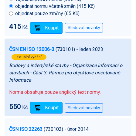
objednat normu včetně změn (415 Kč)
objednat pouze změny (65 Kč)
415
Kč
ČSN EN ISO 12006-3
(730101)
- leden 2023
aktuální vydání
Budovy a inženýrské stavby - Organizace informací o
stavbách - Část 3: Rámec pro objektově orientované
informace
Norma obsahuje pouze anglický text normy.
550
Kč
ČSN ISO 22263
(730102)
- únor 2014