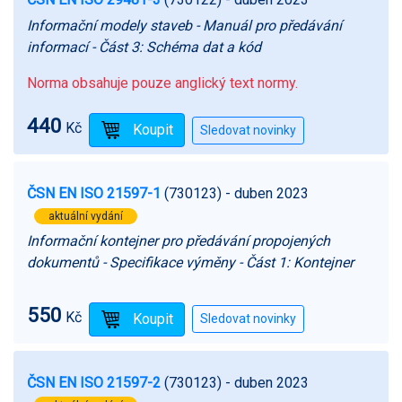
Informační modely staveb - Manuál pro předávání
informací - Část 3: Schéma dat a kód
Norma obsahuje pouze anglický text normy.
440
Kč
ČSN EN ISO 21597-1
(730123)
- duben 2023
aktuální vydání
Informační kontejner pro předávání propojených
dokumentů - Specifikace výměny - Část 1: Kontejner
550
Kč
ČSN EN ISO 21597-2
(730123)
- duben 2023