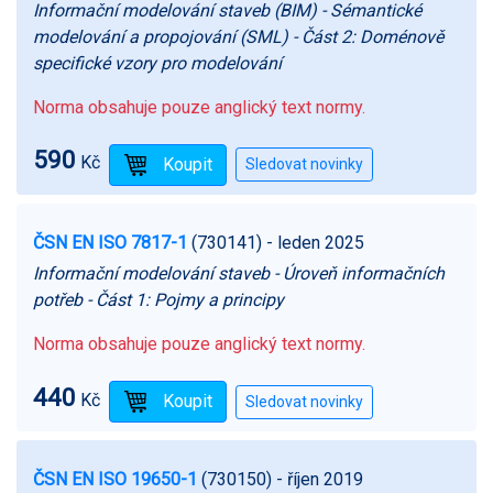
Informační modelování staveb (BIM) - Sémantické
modelování a propojování (SML) - Část 2: Doménově
specifické vzory pro modelování
Norma obsahuje pouze anglický text normy.
590
Kč
ČSN EN ISO 7817-1
(730141)
- leden 2025
Informační modelování staveb - Úroveň informačních
potřeb - Část 1: Pojmy a principy
Norma obsahuje pouze anglický text normy.
440
Kč
ČSN EN ISO 19650-1
(730150)
- říjen 2019