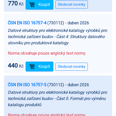
770
Kč
ČSN EN ISO 16757-4
(730112)
- duben 2026
Datové struktury pro elektronické katalogy výrobků pro
technická zařízení budov - Část 4: Struktury datového
slovníku pro produktové katalogy
Norma obsahuje pouze anglický text normy.
440
Kč
ČSN EN ISO 16757-5
(730112)
- duben 2026
Datové struktury pro elektronické katalogy výrobků pro
technická zařízení budov - Část 5: Formát pro výměnu
katalogu produktů
Norma obsahuje pouze anglický text normy.