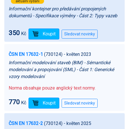
aktuální vydání
Informační kontejner pro předávání propojených
dokumentů - Specifikace výměny - Část 2: Typy vazeb
350
Kč
ČSN EN 17632-1
(730124)
- květen 2023
Informační modelování staveb (BIM) - Sémantické
modelování a propojování (SML) - Část 1: Generické
vzory modelování
Norma obsahuje pouze anglický text normy.
770
Kč
ČSN EN 17632-2
(730124)
- květen 2025