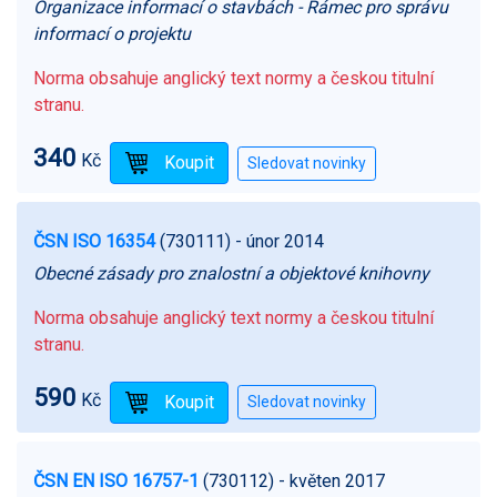
Organizace informací o stavbách - Rámec pro správu
informací o projektu
Norma obsahuje anglický text normy a českou titulní
stranu.
340
Kč
ČSN ISO 16354
(730111)
- únor 2014
Obecné zásady pro znalostní a objektové knihovny
Norma obsahuje anglický text normy a českou titulní
stranu.
590
Kč
ČSN EN ISO 16757-1
(730112)
- květen 2017