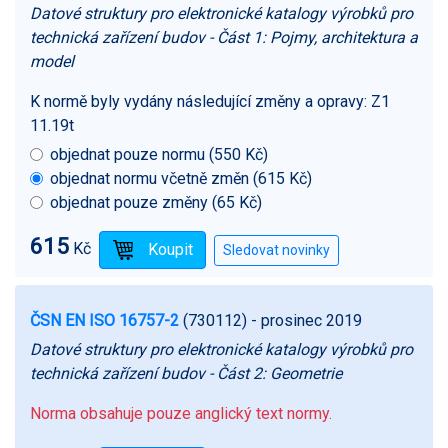
Datové struktury pro elektronické katalogy výrobků pro
technická zařízení budov - Část 1: Pojmy, architektura a
model
K normě byly vydány následující změny a opravy:
Z1
11.19t
objednat pouze normu (550 Kč)
objednat normu včetně změn (615 Kč)
objednat pouze změny (65 Kč)
615
Kč
ČSN EN ISO 16757-2
(730112)
- prosinec 2019
Datové struktury pro elektronické katalogy výrobků pro
technická zařízení budov - Část 2: Geometrie
Norma obsahuje pouze anglický text normy.