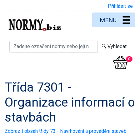
Přihlásit se
MENU
0
Třída 7301 -
Organizace informací o
stavbách
Zobrazit obsah třídy 73 - Navrhování a provádění staveb