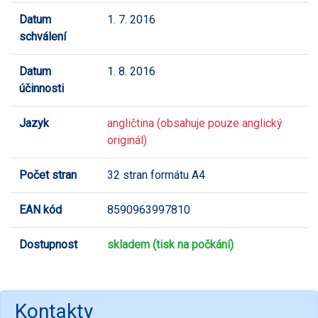
Datum
1. 7. 2016
schválení
Datum
1. 8. 2016
účinnosti
Jazyk
angličtina (obsahuje pouze anglický
originál)
Počet stran
32 stran formátu A4
EAN kód
8590963997810
Dostupnost
skladem (tisk na počkání)
Kontakty