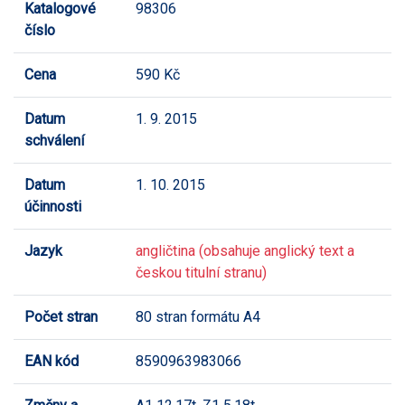
Katalogové
98306
číslo
Cena
590 Kč
Datum
1. 9. 2015
schválení
Datum
1. 10. 2015
účinnosti
Jazyk
angličtina (obsahuje anglický text a
českou titulní stranu)
Počet stran
80 stran formátu A4
EAN kód
8590963983066