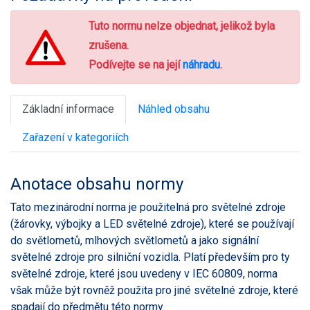
Tuto normu nelze objednat, jelikož byla
zrušena.
Podívejte se na její
náhradu
.
Základní informace
Náhled obsahu
Zařazení v kategoriích
Anotace obsahu normy
Tato mezinárodní norma je použitelná pro světelné zdroje
(žárovky, výbojky a LED světelné zdroje), které se používají
do světlometů, mlhových světlometů a jako signální
světelné zdroje pro silniční vozidla. Platí především pro ty
světelné zdroje, které jsou uvedeny v IEC 60809, norma
však může být rovněž použita pro jiné světelné zdroje, které
spadají do předmětu této normy.