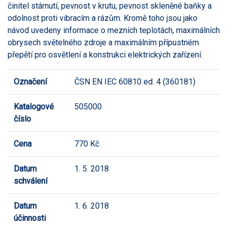
činitel stárnutí, pevnost v krutu, pevnost skleněné baňky a
odolnost proti vibracím a rázům. Kromě toho jsou jako
návod uvedeny informace o mezních teplotách, maximálních
obrysech světelného zdroje a maximálním přípustném
přepětí pro osvětlení a konstrukci elektrických zařízení.
Označení
ČSN EN IEC 60810 ed. 4 (360181)
Katalogové
505000
číslo
Cena
770 Kč
Datum
1. 5. 2018
schválení
Datum
1. 6. 2018
účinnosti