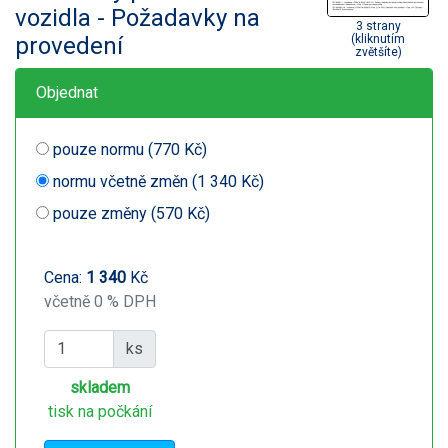
vozidla - Požadavky na
3 strany
provedení
(kliknutím
zvětšíte)
Objednat
pouze normu (770 Kč)
normu včetně změn (1 340 Kč)
pouze změny (570 Kč)
Cena:
1 340
Kč
včetně 0 % DPH
ks
skladem
tisk na počkání