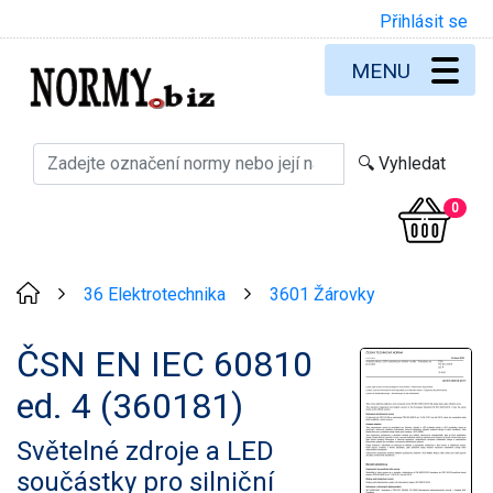
Přihlásit se
MENU
0
36 Elektrotechnika
3601 Žárovky
>
>
ČSN EN IEC 60810
ed. 4 (360181)
Světelné zdroje a LED
součástky pro silniční