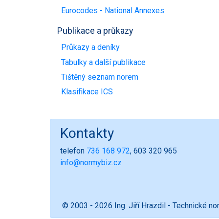
Eurocodes - National Annexes
Publikace a průkazy
Průkazy a deníky
Tabulky a další publikace
Tištěný seznam norem
Klasifikace ICS
Kontakty
telefon
736 168 972
, 603 320 965
info@normybiz.cz
© 2003 - 2026 Ing. Jiří Hrazdil - Technické n