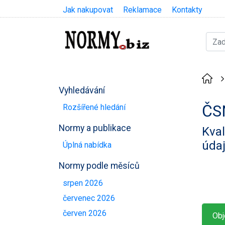
Jak nakupovat
Reklamace
Kontakty
Vyhledávání
ČS
Rozšířené hledání
Normy a publikace
Kva
údaj
Úplná nabídka
Normy podle měsíců
srpen 2026
červenec 2026
červen 2026
Obj