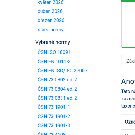
květen 2026
duben 2026
březen 2026
starší normy
Vybrané normy
ČSN ISO 18091
Zák
ČSN EN 1011-3
ČSN EN ISO/IEC 27007
ČSN 73 0802 ed. 2
Ano
ČSN 73 0804 ed. 2
Tato n
ČSN 73 0831 ed. 2
zaznam
taxono
ČSN 73 1901-1
ČSN 73 1901-2
Ozna
ČSN 73 1901-3
ČSN 73 4108