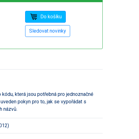
o kódu, která jsou potřebná pro jednoznačné
 uveden pokyn pro to, jak se vypořádat s
h názvů.
012)