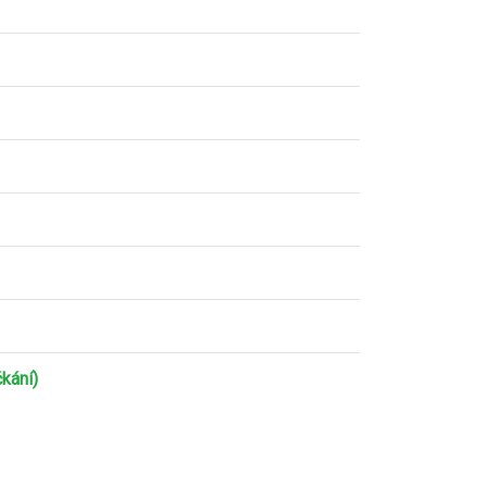
kání)