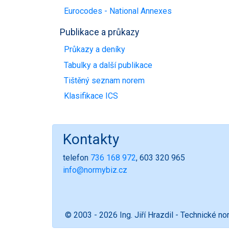
Eurocodes - National Annexes
Publikace a průkazy
Průkazy a deníky
Tabulky a další publikace
Tištěný seznam norem
Klasifikace ICS
Kontakty
telefon
736 168 972
, 603 320 965
info@normybiz.cz
© 2003 - 2026 Ing. Jiří Hrazdil - Technické n