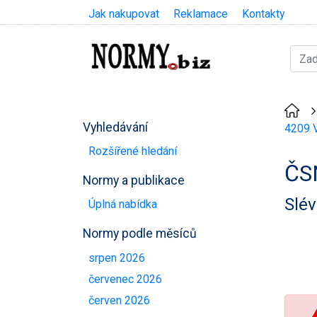
Jak nakupovat
Reklamace
Kontakty
Vyhledávání
4209 V
Rozšířené hledání
ČS
Normy a publikace
Slév
Úplná nabídka
Normy podle měsíců
srpen 2026
červenec 2026
červen 2026