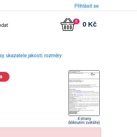
Přihlásit se
0
0 Kč
sy. ukazatele jakosti. rozměry
a
4 strany
(kliknutím zvětšíte)