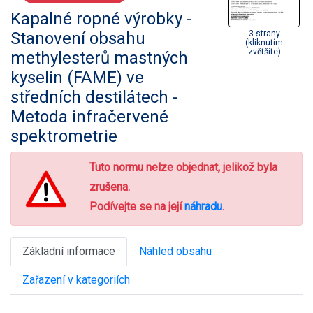
Kapalné ropné výrobky -
Stanovení obsahu
3 strany
(kliknutím
zvětšíte)
methylesterů mastných
kyselin (FAME) ve
středních destilátech -
Metoda infračervené
spektrometrie
Tuto normu nelze objednat, jelikož byla
zrušena.
Podívejte se na její
náhradu
.
Základní informace
Náhled obsahu
Zařazení v kategoriích