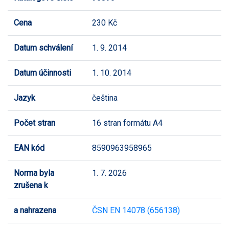
Cena
230 Kč
Datum schválení
1. 9. 2014
Datum účinnosti
1. 10. 2014
Jazyk
čeština
Počet stran
16 stran formátu A4
EAN kód
8590963958965
Norma byla
1. 7. 2026
zrušena k
a nahrazena
ČSN EN 14078 (656138)