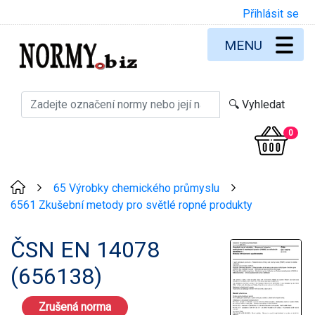
Přihlásit se
MENU
0
65 Výrobky chemického průmyslu
>
>
6561 Zkušební metody pro světlé ropné produkty
ČSN EN 14078
(656138)
Zrušená norma