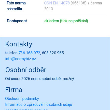
Tato norma
ČSN EN 14078
(656138) z června
nahradila
2010
Dostupnost
skladem (tisk na počkání)
Kontakty
telefon
736 168 972
, 603 320 965
info@normybiz.cz
Osobní odběr
Od února 2026 není osobní odběr možný.
Firma
Obchodní podmínky
Informace o zpracování osobních údajů