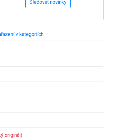
řazení v kategoriích
ý originál)