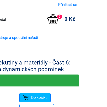
Přihlásit se
0
0 Kč
troje a speciální nářadí
kutiny a materiály - Část 6:
za dynamických podmínek