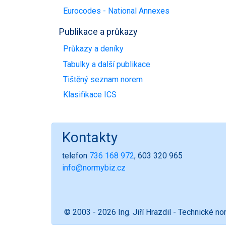
Eurocodes - National Annexes
Publikace a průkazy
Průkazy a deníky
Tabulky a další publikace
Tištěný seznam norem
Klasifikace ICS
Kontakty
telefon
736 168 972
, 603 320 965
info@normybiz.cz
© 2003 - 2026 Ing. Jiří Hrazdil - Technické n