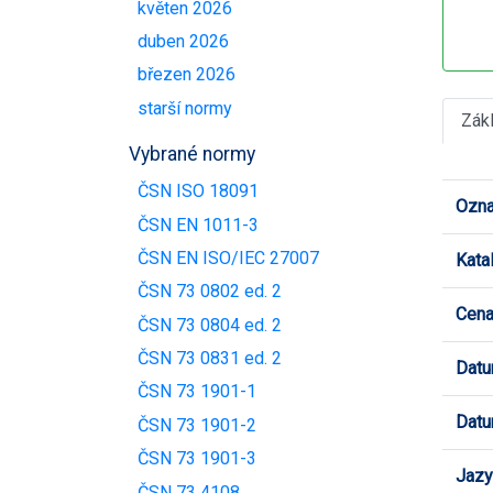
květen 2026
duben 2026
březen 2026
starší normy
Zák
Vybrané normy
ČSN ISO 18091
Ozna
ČSN EN 1011-3
ČSN EN ISO/IEC 27007
Kata
ČSN 73 0802 ed. 2
Cen
ČSN 73 0804 ed. 2
ČSN 73 0831 ed. 2
Datu
ČSN 73 1901-1
Datu
ČSN 73 1901-2
ČSN 73 1901-3
Jazy
ČSN 73 4108