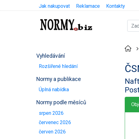
Jak nakupovat
Reklamace
Kontakty
Vyhledávání
ČS
Rozšířené hledání
Normy a publikace
Naft
Pos
Úplná nabídka
Normy podle měsíců
Obj
srpen 2026
červenec 2026
červen 2026