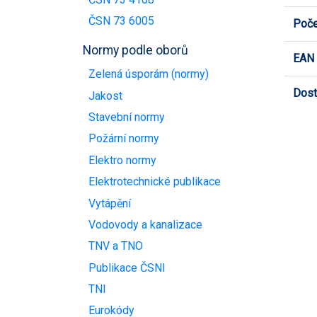
ČSN 73 6005
Poče
Normy podle oborů
EAN
Zelená úsporám (normy)
Dost
Jakost
Stavební normy
Požární normy
Elektro normy
Elektrotechnické publikace
Vytápění
Vodovody a kanalizace
TNV a TNO
Publikace ČSNI
TNI
Eurokódy