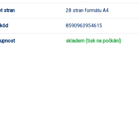
t stran
28 stran formátu A4
 kód
8590963954615
upnost
skladem (tisk na počkání)