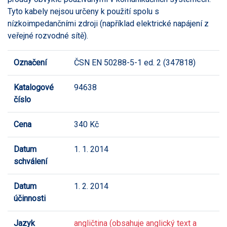
Tyto kabely nejsou určeny k použití spolu s
nízkoimpedančními zdroji (například elektrické napájení z
veřejné rozvodné sítě).
Označení
ČSN EN 50288-5-1 ed. 2 (347818)
Katalogové
94638
číslo
Cena
340 Kč
Datum
1. 1. 2014
schválení
Datum
1. 2. 2014
účinnosti
Jazyk
angličtina (obsahuje anglický text a