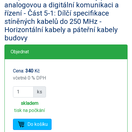
analogovou a digitální komunikaci a
řízení - Část 5-1: Dílčí specifikace
stíněných kabelů do 250 MHz -
Horizontální kabely a páteřní kabely
budovy
Objednat
Cena:
340
Kč
včetně 0 % DPH
ks
skladem
tisk na počkání