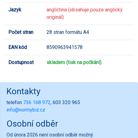
Jazyk
angličtina (obsahuje pouze anglický
originál)
Počet stran
28 stran formátu A4
EAN kód
8590963941578
Dostupnost
skladem (tisk na počkání)
Kontakty
telefon
736 168 972
, 603 320 965
info@normybiz.cz
Osobní odběr
Od února 2026 není osobní odběr možný.