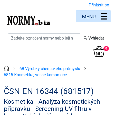
Přihlásit se
MENU
0
68 Výrobky chemického průmyslu
>
>
6815 Kosmetika, vonné kompozice
ČSN EN 16344 (681517)
Kosmetika - Analýza kosmetických
přípravků - Screening UV filtrů v