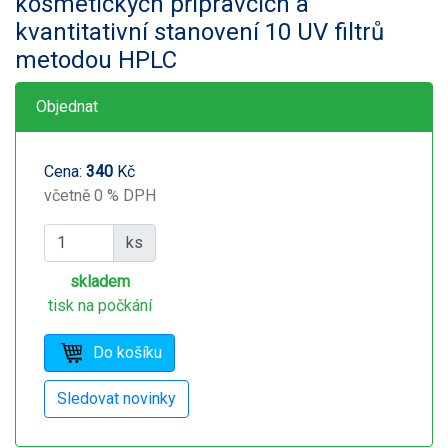
kosmetických přípravcích a
kvantitativní stanovení 10 UV filtrů
metodou HPLC
Objednat
Cena:
340
Kč
včetně 0 % DPH
ks
skladem
tisk na počkání