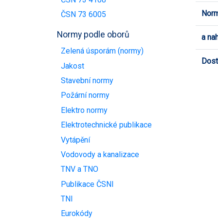
Norm
ČSN 73 6005
Normy podle oborů
a na
Zelená úsporám (normy)
Dost
Jakost
Stavební normy
Požární normy
Elektro normy
Elektrotechnické publikace
Vytápění
Vodovody a kanalizace
TNV a TNO
Publikace ČSNI
TNI
Eurokódy