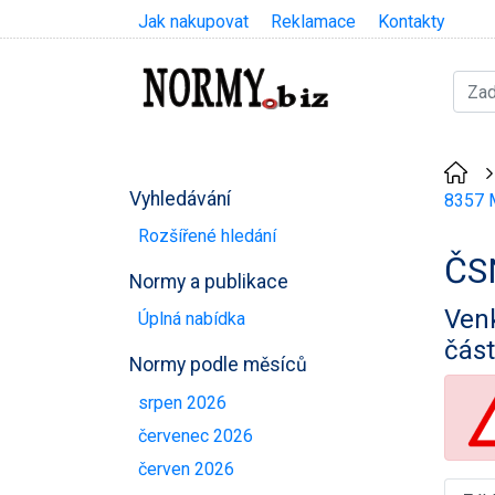
Jak nakupovat
Reklamace
Kontakty
Vyhledávání
8357 M
Rozšířené hledání
ČS
Normy a publikace
Venk
Úplná nabídka
část
Normy podle měsíců
srpen 2026
červenec 2026
červen 2026