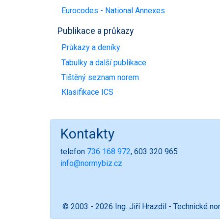
Eurocodes - National Annexes
Publikace a průkazy
Průkazy a deníky
Tabulky a další publikace
Tištěný seznam norem
Klasifikace ICS
Kontakty
telefon
736 168 972
, 603 320 965
info@normybiz.cz
© 2003 - 2026 Ing. Jiří Hrazdil - Technické n