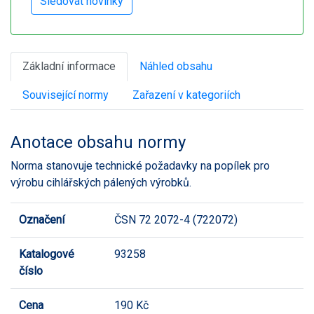
Základní informace
Náhled obsahu
Související normy
Zařazení v kategoriích
Anotace obsahu normy
Norma stanovuje technické požadavky na popílek pro
výrobu cihlářských pálených výrobků.
Označení
ČSN 72 2072-4 (722072)
Katalogové
93258
číslo
Cena
190 Kč