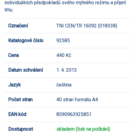
individuálních předpokladů svého mýtného režimu a přijetí
trhu.
Označení
TNI CEN/TR 16092 (018338)
Katalogové číslo
92585
Cena
440 Kč
Datum schválení
1. 4. 2013
Jazyk
čeština
Počet stran
40 stran formátu A4
EAN kód
8590963925851
Dostupnost
skladem (tisk na počkání)