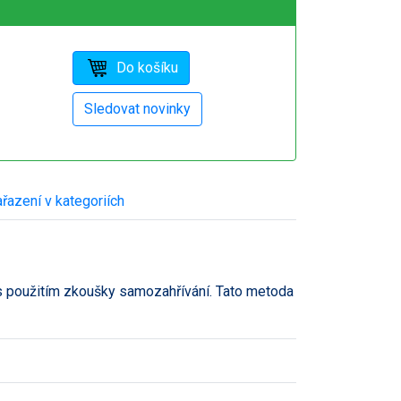
řazení v kategoriích
 s použitím zkoušky samozahřívání. Tato metoda