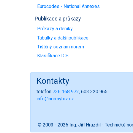
Eurocodes - National Annexes
Publikace a průkazy
Průkazy a deníky
Tabulky a další publikace
Tištěný seznam norem
Klasifikace ICS
Kontakty
telefon
736 168 972
, 603 320 965
info@normybiz.cz
© 2003 - 2026 Ing. Jiří Hrazdil - Technické n