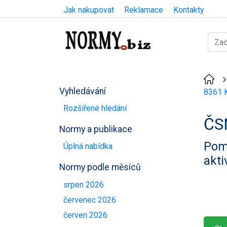
Jak nakupovat
Reklamace
Kontakty
Vyhledávání
8361 K
Rozšířené hledání
ČS
Normy a publikace
Pomo
Úplná nabídka
akti
Normy podle měsíců
srpen 2026
červenec 2026
červen 2026