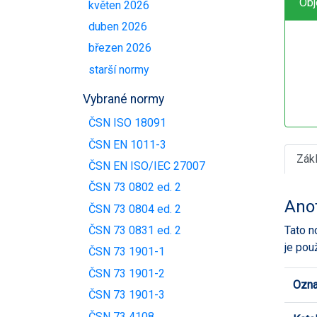
Obj
květen 2026
duben 2026
březen 2026
starší normy
Vybrané normy
ČSN ISO 18091
ČSN EN 1011-3
Zák
ČSN EN ISO/IEC 27007
ČSN 73 0802 ed. 2
Ano
ČSN 73 0804 ed. 2
Tato n
ČSN 73 0831 ed. 2
je pou
ČSN 73 1901-1
ČSN 73 1901-2
Ozna
ČSN 73 1901-3
ČSN 73 4108