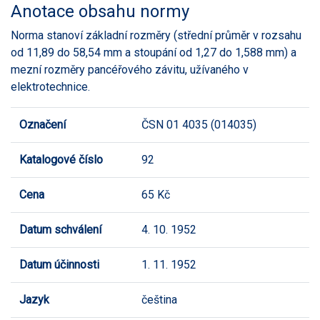
Anotace obsahu normy
Norma stanoví základní rozměry (střední průměr v rozsahu
od 11,89 do 58,54 mm a stoupání od 1,27 do 1,588 mm) a
mezní rozměry pancéřového závitu, užívaného v
elektrotechnice.
Označení
ČSN 01 4035 (014035)
Katalogové číslo
92
Cena
65 Kč
Datum schválení
4. 10. 1952
Datum účinnosti
1. 11. 1952
Jazyk
čeština