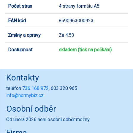
Počet stran
4 strany formátu A5
EAN kód
8590963000923
Změny a opravy
Za 4.53
Dostupnost
skladem (tisk na počkání)
Kontakty
telefon
736 168 972
, 603 320 965
info@normybiz.cz
Osobní odběr
Od února 2026 není osobní odběr možný.
Firma