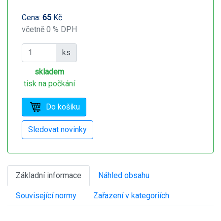
Cena:
65
Kč
včetně 0 % DPH
ks
skladem
tisk na počkání
Základní informace
Náhled obsahu
Související normy
Zařazení v kategoriích