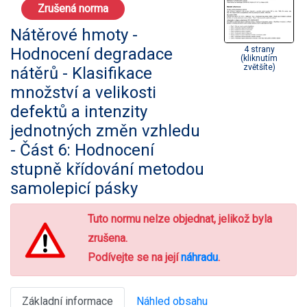
Zrušená norma
Nátěrové hmoty -
Hodnocení degradace
4 strany
(kliknutím
zvětšíte)
nátěrů - Klasifikace
množství a velikosti
defektů a intenzity
jednotných změn vzhledu
- Část 6: Hodnocení
stupně křídování metodou
samolepicí pásky
Tuto normu nelze objednat, jelikož byla
zrušena.
Podívejte se na její
náhradu
.
Základní informace
Náhled obsahu