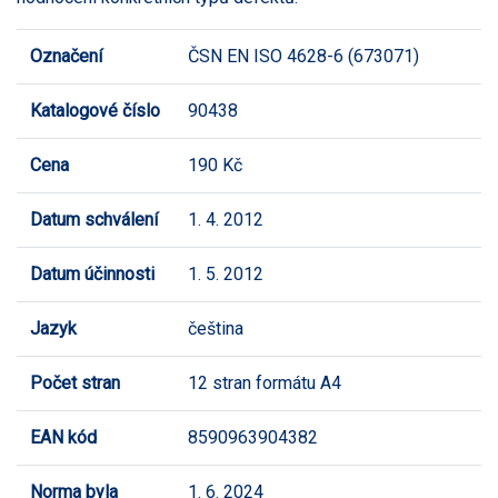
Označení
ČSN EN ISO 4628-6 (673071)
Katalogové číslo
90438
Cena
190 Kč
Datum schválení
1. 4. 2012
Datum účinnosti
1. 5. 2012
Jazyk
čeština
Počet stran
12 stran formátu A4
EAN kód
8590963904382
Norma byla
1. 6. 2024