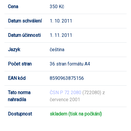
Cena
350 Kč
Datum schválení
1. 10. 2011
Datum účinnosti
1. 11. 2011
Jazyk
čeština
Počet stran
36 stran formátu A4
EAN kód
8590963875156
Tato norma
ČSN P 72 2080
(722080) z
nahradila
července 2001
Dostupnost
skladem (tisk na počkání)