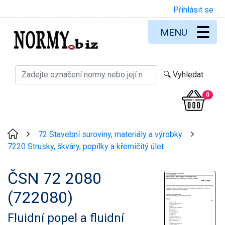
Přihlásit se
MENU
0
72 Stavební suroviny, materiály a výrobky
>
>
7220 Strusky, škváry, popílky a křemičitý úlet
ČSN 72 2080
(722080)
Fluidní popel a fluidní