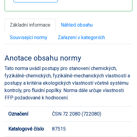
Základní informace
Náhled obsahu
Související normy
Zařazení v kategoriích
Anotace obsahu normy
Tato norma uvádí postupy pro stanovení chemických,
fyzikálně-chemických, fyzikálně-mechanických vlastností a
postupy a kritéria ekologických vlastností včetně systému
kontroly, pro fluidní popílky. Norma dále určuje vlastnosti
FFP požadované k hodnocení.
Označení
ČSN 72 2080 (722080)
Katalogové číslo
87515