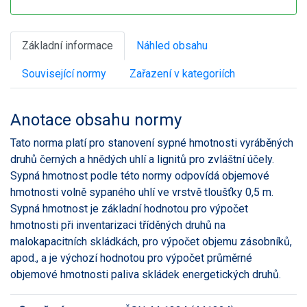
Základní informace
Náhled obsahu
Související normy
Zařazení v kategoriích
Anotace obsahu normy
Tato norma platí pro stanovení sypné hmotnosti vyráběných
druhů černých a hnědých uhlí a lignitů pro zvláštní účely.
Sypná hmotnost podle této normy odpovídá objemové
hmotnosti volně sypaného uhlí ve vrstvě tloušťky 0,5 m.
Sypná hmotnost je základní hodnotou pro výpočet
hmotnosti při inventarizaci tříděných druhů na
malokapacitních skládkách, pro výpočet objemu zásobníků,
apod., a je výchozí hodnotou pro výpočet průměrné
objemové hmotnosti paliva skládek energetických druhů.