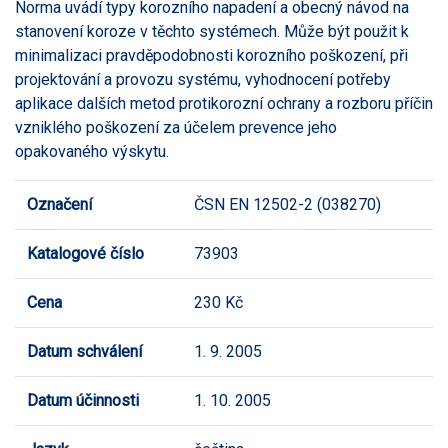
Norma uvádí typy korozního napadení a obecný návod na
stanovení koroze v těchto systémech. Může být použit k
minimalizaci pravděpodobnosti korozního poškození, při
projektování a provozu systému, vyhodnocení potřeby
aplikace dalších metod protikorozní ochrany a rozboru příčin
vzniklého poškození za účelem prevence jeho
opakovaného výskytu.
Označení
ČSN EN 12502-2 (038270)
Katalogové číslo
73903
Cena
230 Kč
Datum schválení
1. 9. 2005
Datum účinnosti
1. 10. 2005