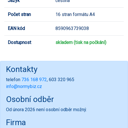
Jazyk
čeština
Počet stran
16 stran formátu A4
EAN kód
8590963739038
Dostupnost
skladem (tisk na počkání)
Kontakty
telefon
736 168 972
, 603 320 965
info@normybiz.cz
Osobní odběr
Od února 2026 není osobní odběr možný.
Firma