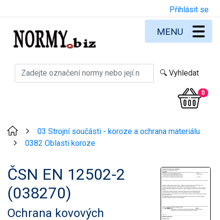
Přihlásit se
MENU
0
03 Strojní součásti - koroze a ochrana materiálu
>
0382 Oblasti koroze
>
ČSN EN 12502-2
(038270)
Ochrana kovových