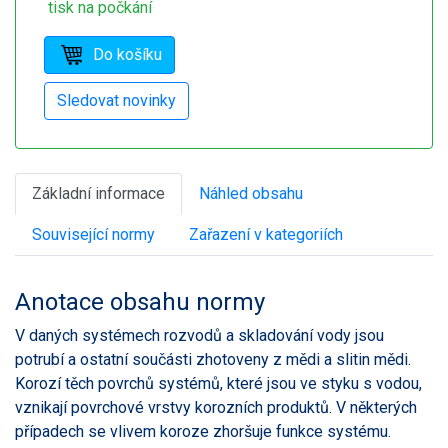
tisk na počkání
Základní informace
Náhled obsahu
Související normy
Zařazení v kategoriích
Anotace obsahu normy
V daných systémech rozvodů a skladování vody jsou
potrubí a ostatní součásti zhotoveny z mědi a slitin mědi.
Korozí těch povrchů systémů, které jsou ve styku s vodou,
vznikají povrchové vrstvy korozních produktů. V některých
případech se vlivem koroze zhoršuje funkce systému.