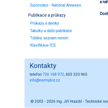
a na
Eurocodes - National Annexes
Dost
Publikace a průkazy
Průkazy a deníky
Tabulky a další publikace
Tištěný seznam norem
Klasifikace ICS
Kontakty
telefon
736 168 972
, 603 320 965
info@normybiz.cz
© 2003 - 2026 Ing. Jiří Hrazdil - Technické n