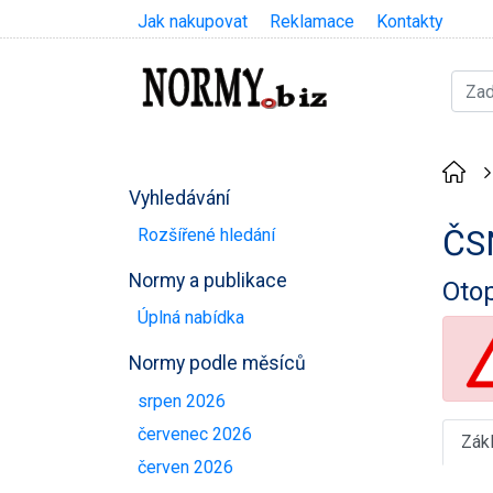
Jak nakupovat
Reklamace
Kontakty
Vyhledávání
ČS
Rozšířené hledání
Normy a publikace
Otop
Úplná nabídka
Normy podle měsíců
srpen 2026
červenec 2026
Zák
červen 2026