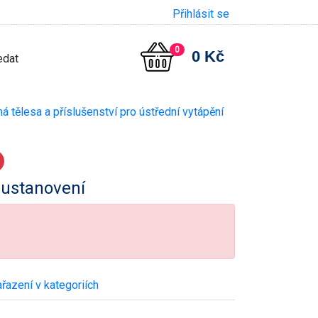
Přihlásit se
0
0 Kč
 tělesa a příslušenství pro ústřední vytápění
 ustanovení
řazení v kategoriích