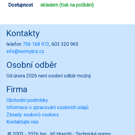
Dostupnost
skladem (tisk na počkání)
Kontakty
telefon
736 168 972
, 603 320 965
info@normybiz.cz
Osobní odběr
Od února 2026 není osobní odběr možný.
Firma
Obchodní podmínky
Informace o zpracování osobních údajů
Zásady souborů cookies
Kontaktujte nás
© 2003 - 2026 Ing. Jiří Hrazdil - Technické normy