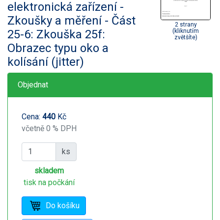
elektronická zařízení -
Zkoušky a měření - Část
2 strany
25-6: Zkouška 25f:
(kliknutím
zvětšíte)
Obrazec typu oko a
kolísání (jitter)
Objednat
Cena:
440
Kč
včetně 0 % DPH
ks
skladem
tisk na počkání