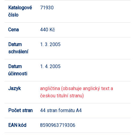
Katalogové
71930
číslo
Cena
440 Kč
Datum
1. 3. 2005
schválení
Datum
1. 4. 2005
účinnosti
Jazyk
angličtina (obsahuje anglický text a
českou titulní stranu)
Počet stran
44 stran formátu A4
EAN kód
8590963719306