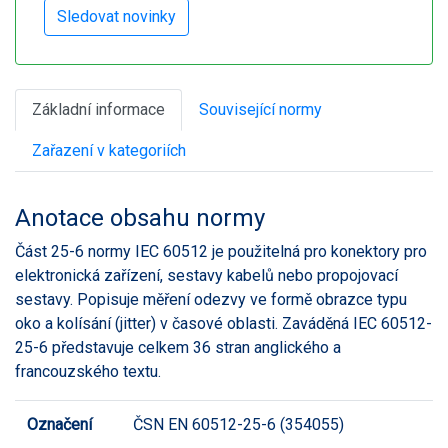
Základní informace
Související normy
Zařazení v kategoriích
Anotace obsahu normy
Část 25-6 normy IEC 60512 je použitelná pro konektory pro
elektronická zařízení, sestavy kabelů nebo propojovací
sestavy. Popisuje měření odezvy ve formě obrazce typu
oko a kolísání (jitter) v časové oblasti. Zaváděná IEC 60512-
25-6 představuje celkem 36 stran anglického a
francouzského textu.
Označení
ČSN EN 60512-25-6 (354055)