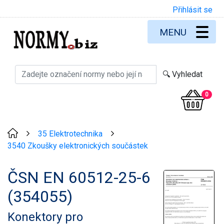
Přihlásit se
MENU
0
35 Elektrotechnika
>
>
3540 Zkoušky elektronických součástek
ČSN EN 60512-25-6
(354055)
Konektory pro