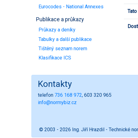
Eurocodes - National Annexes
Tato
Publikace a průkazy
Dost
Průkazy a deníky
Tabulky a další publikace
Tištěný seznam norem
Klasifikace ICS
Kontakty
telefon
736 168 972
, 603 320 965
info@normybiz.cz
© 2003 - 2026 Ing. Jiří Hrazdil - Technické n