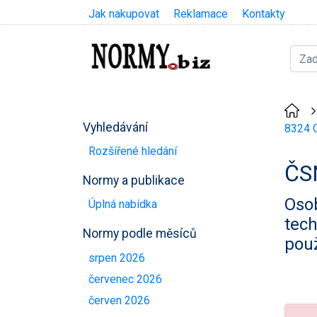
Jak nakupovat
Reklamace
Kontakty
Vyhledávání
8324 O
Rozšířené hledání
ČS
Normy a publikace
Osob
Úplná nabídka
tech
Normy podle měsíců
použ
srpen 2026
červenec 2026
červen 2026