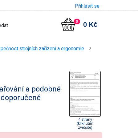
Přihlásit se
0
0 Kč
zpečnost strojních zařízení a ergonomie
>
svařování a podobné
a doporučené
4 strany
(kliknutím
zvětšíte)