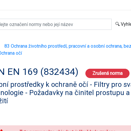
83 Ochrana životního prostředí, pracovní a osobní ochrana, be
>
chrana očí
N EN 169 (832434)
Zrušená norma
ní prostředky k ochraně očí - Filtry pro 
nologie - Požadavky na činitel prostupu 
ití