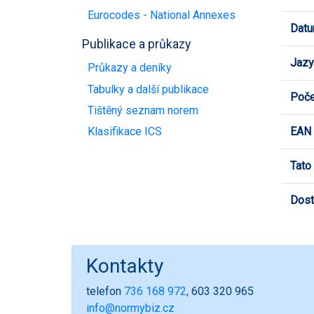
Eurocodes - National Annexes
Datu
Publikace a průkazy
Jazy
Průkazy a deníky
Tabulky a další publikace
Poče
Tištěný seznam norem
EAN
Klasifikace ICS
Tato
Dost
Kontakty
telefon
736 168 972
, 603 320 965
info@normybiz.cz