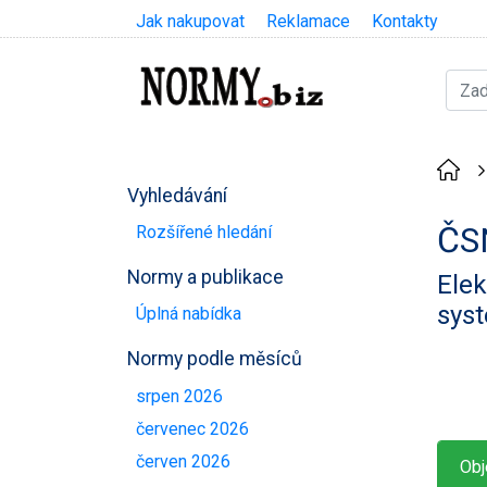
Jak nakupovat
Reklamace
Kontakty
Vyhledávání
ČS
Rozšířené hledání
Normy a publikace
Elek
sys
Úplná nabídka
Normy podle měsíců
srpen 2026
červenec 2026
červen 2026
Obj