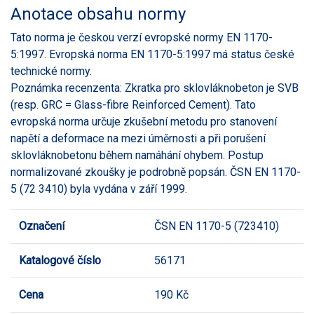
Anotace obsahu normy
Tato norma je českou verzí evropské normy EN 1170-
5:1997. Evropská norma EN 1170-5:1997 má status české
technické normy.
Poznámka recenzenta: Zkratka pro sklovláknobeton je SVB
(resp. GRC = Glass-fibre Reinforced Cement). Tato
evropská norma určuje zkušební metodu pro stanovení
napětí a deformace na mezi úměrnosti a při porušení
sklovláknobetonu během namáhání ohybem. Postup
normalizované zkoušky je podrobně popsán. ČSN EN 1170-
5 (72 3410) byla vydána v září 1999.
Označení
ČSN EN 1170-5 (723410)
Katalogové číslo
56171
Cena
190 Kč