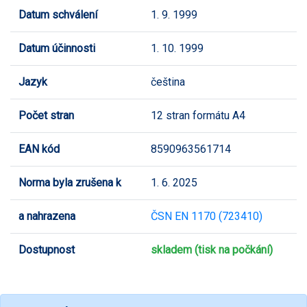
Datum schválení
1. 9. 1999
Datum účinnosti
1. 10. 1999
Jazyk
čeština
Počet stran
12 stran formátu A4
EAN kód
8590963561714
Norma byla zrušena k
1. 6. 2025
a nahrazena
ČSN EN 1170 (723410)
Dostupnost
skladem (tisk na počkání)