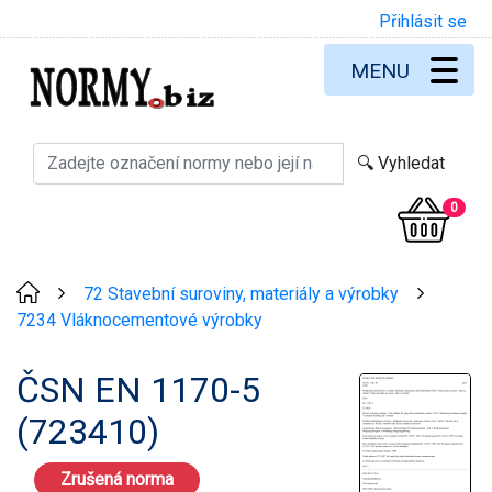
Přihlásit se
MENU
0
72 Stavební suroviny, materiály a výrobky
>
>
7234 Vláknocementové výrobky
ČSN EN 1170-5
(723410)
Zrušená norma