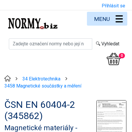
Přihlásit se
MENU
0
34 Elektrotechnika
>
>
3458 Magnetické součástky a měření
ČSN EN 60404-2
(345862)
Magnetické materiály -