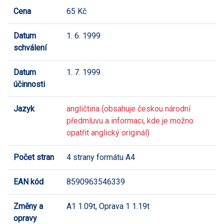
Cena
65 Kč
Datum
1. 6. 1999
schválení
Datum
1. 7. 1999
účinnosti
Jazyk
angličtina (obsahuje českou národní
předmluvu a informaci, kde je možno
opatřit anglický originál)
Počet stran
4 strany formátu A4
EAN kód
8590963546339
Změny a
A1 1.09t, Oprava 1 1.19t
opravy