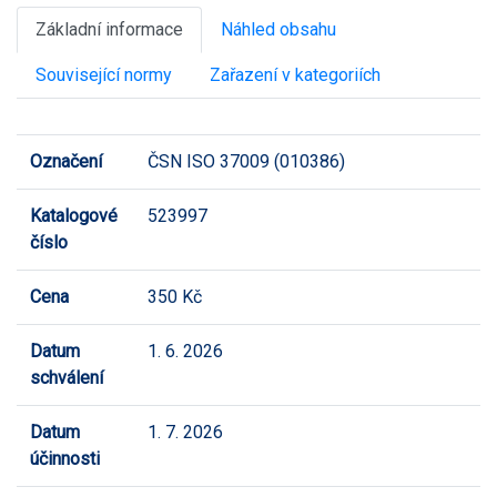
Základní informace
Náhled obsahu
Související normy
Zařazení v kategoriích
Označení
ČSN ISO 37009 (010386)
Katalogové
523997
číslo
Cena
350 Kč
Datum
1. 6. 2026
schválení
Datum
1. 7. 2026
účinnosti