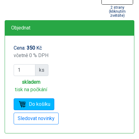
2 strany
(kliknutím
zvětšíte)
Objednat
Cena:
350
Kč
včetně 0 % DPH
ks
skladem
tisk na počkání