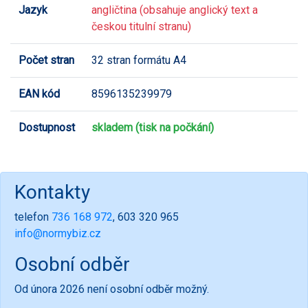
Jazyk
angličtina (obsahuje anglický text a
českou titulní stranu)
Počet stran
32 stran formátu A4
EAN kód
8596135239979
Dostupnost
skladem (tisk na počkání)
Kontakty
telefon
736 168 972
, 603 320 965
info@normybiz.cz
Osobní odběr
Od února 2026 není osobní odběr možný.