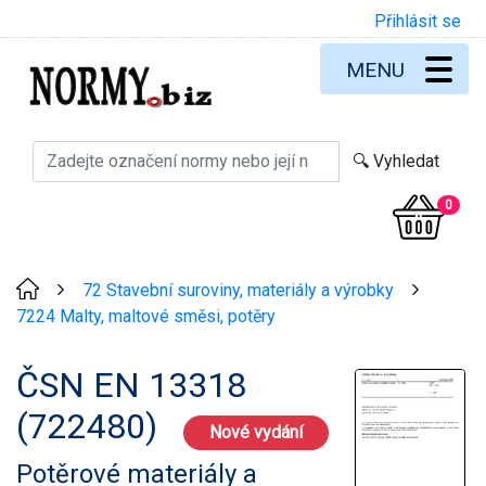
Přihlásit se
MENU
0
72 Stavební suroviny, materiály a výrobky
>
>
7224 Malty, maltové směsi, potěry
ČSN EN 13318
(722480)
Nové vydání
Potěrové materiály a