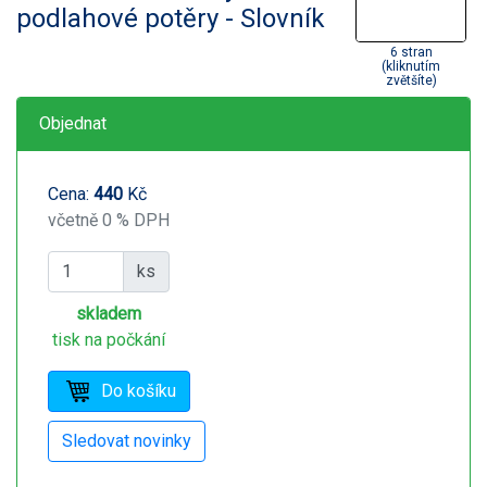
podlahové potěry - Slovník
6 stran
(kliknutím
zvětšíte)
Objednat
Cena:
440
Kč
včetně 0 % DPH
ks
skladem
tisk na počkání