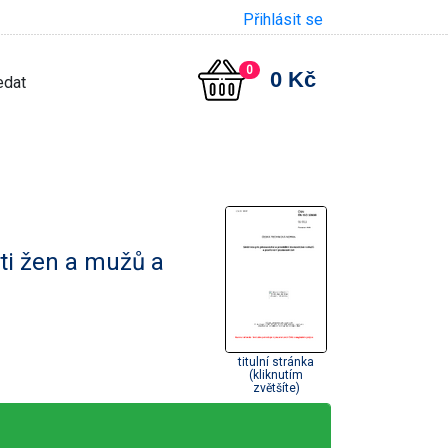
Přihlásit se
0
0 Kč
ti žen a mužů a
titulní stránka
(kliknutím
zvětšíte)