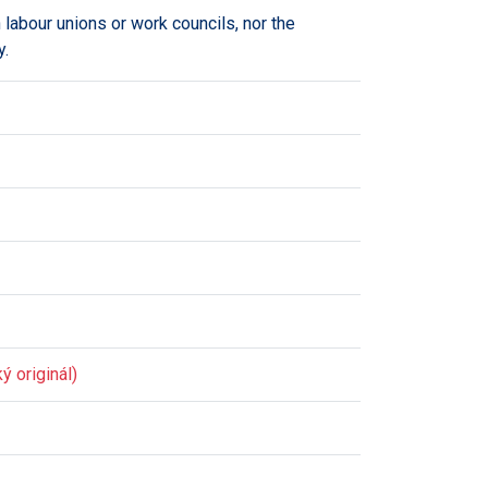
labour unions or work councils, nor the
y.
ý originál)