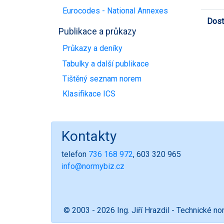
Eurocodes - National Annexes
Dost
Publikace a průkazy
Průkazy a deníky
Tabulky a další publikace
Tištěný seznam norem
Klasifikace ICS
Kontakty
telefon
736 168 972
, 603 320 965
info@normybiz.cz
© 2003 - 2026 Ing. Jiří Hrazdil - Technické n