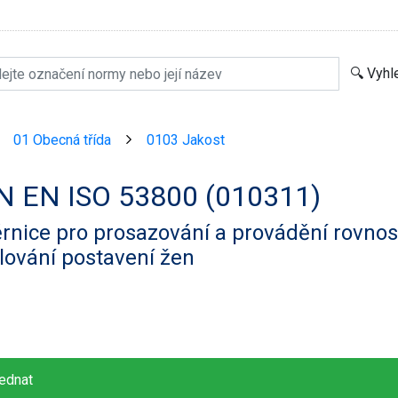
01 Obecná třída
0103 Jakost
>
>
N EN ISO 53800 (010311)
nice pro prosazování a provádění rovnos
lování postavení žen
ednat