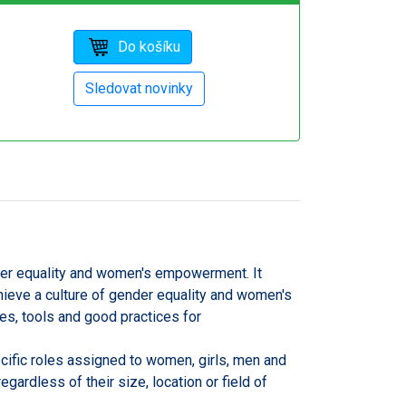
er equality and women's empowerment. It
chieve a culture of gender equality and women's
es, tools and good practices for
cific roles assigned to women, girls, men and
egardless of their size, location or field of