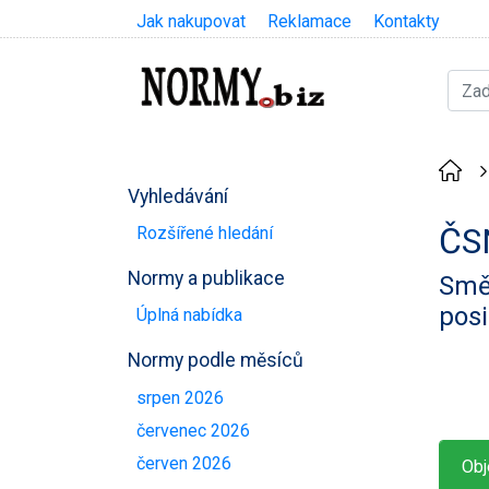
Jak nakupovat
Reklamace
Kontakty
Vyhledávání
ČS
Rozšířené hledání
Normy a publikace
Směr
posi
Úplná nabídka
Normy podle měsíců
srpen 2026
červenec 2026
červen 2026
Obj