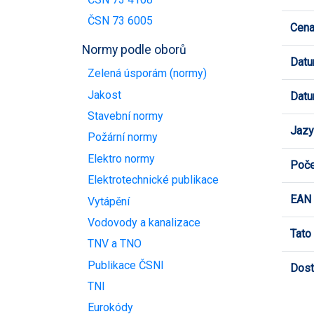
ČSN 73 6005
Cen
Normy podle oborů
Datu
Zelená úsporám (normy)
Jakost
Datu
Stavební normy
Jazy
Požární normy
Elektro normy
Poče
Elektrotechnické publikace
EAN
Vytápění
Vodovody a kanalizace
Tato
TNV a TNO
Publikace ČSNI
Dost
TNI
Eurokódy