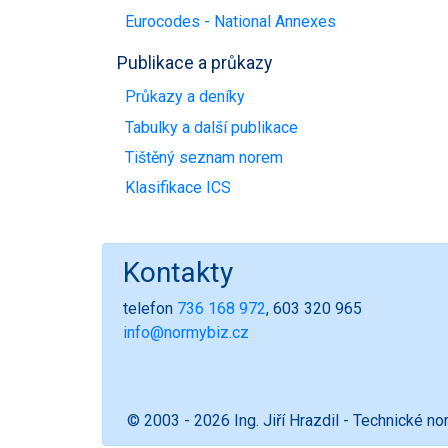
Eurocodes - National Annexes
Publikace a průkazy
Průkazy a deníky
Tabulky a další publikace
Tištěný seznam norem
Klasifikace ICS
Kontakty
telefon
736 168 972
, 603 320 965
info@normybiz.cz
© 2003 - 2026 Ing. Jiří Hrazdil - Technické n