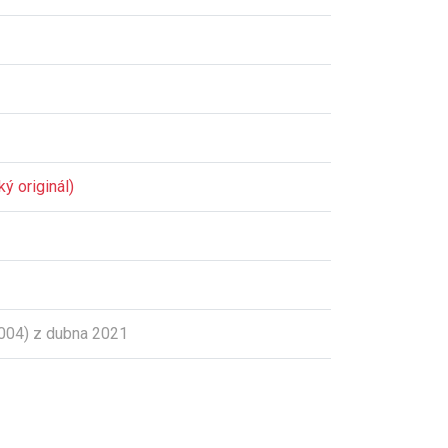
ý originál)
004) z dubna 2021