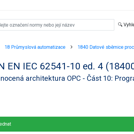
18 Průmyslová automatizace
1840 Datové sběrnice pro
>
>
N EN IEC 62541-10 ed. 4 (1840
nocená architektura OPC - Část 10: Prog
ednat