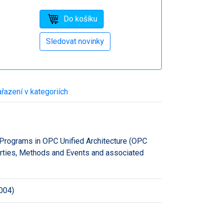
řazení v kategoriích
 Programs in OPC Unified Architecture (OPC
erties, Methods and Events and associated
004)