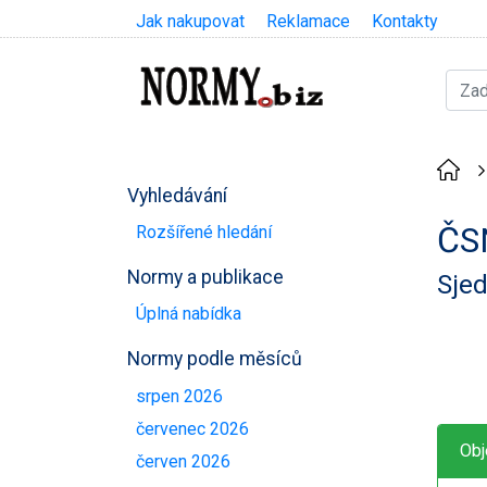
Jak nakupovat
Reklamace
Kontakty
Vyhledávání
ČS
Rozšířené hledání
Normy a publikace
Sjed
Úplná nabídka
Normy podle měsíců
srpen 2026
červenec 2026
Obj
červen 2026