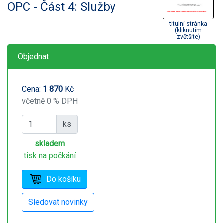
OPC - Část 4: Služby
titulní stránka
(kliknutím
zvětšíte)
Objednat
Cena:
1 870
Kč
včetně 0 % DPH
ks
skladem
tisk na počkání