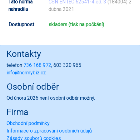
Tato norma
ČSN EN IEC 62541-4 ed. 3
(184004) z
nahradila
dubna 2021
Dostupnost
skladem (tisk na počkání)
Kontakty
telefon
736 168 972
, 603 320 965
info@normybiz.cz
Osobní odběr
Od února 2026 není osobní odběr možný.
Firma
Obchodní podmínky
Informace o zpracování osobních údajů
Zásady souborů cookies