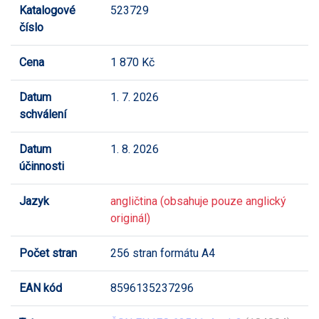
Katalogové
523729
číslo
Cena
1 870 Kč
Datum
1. 7. 2026
schválení
Datum
1. 8. 2026
účinnosti
Jazyk
angličtina (obsahuje pouze anglický
originál)
Počet stran
256 stran formátu A4
EAN kód
8596135237296