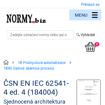
Přihlásit se
MENU
0
18 Průmyslová automatizace
>
>
1840 Datové sběrnice procesů
ČSN EN IEC 62541-
4 ed. 4 (184004)
Sjednocená architektura