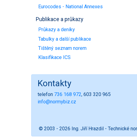
Eurocodes - National Annexes
Publikace a průkazy
Průkazy a deníky
Tabulky a další publikace
Tištěný seznam norem
Klasifikace ICS
Kontakty
telefon
736 168 972
, 603 320 965
info@normybiz.cz
© 2003 - 2026 Ing. Jiří Hrazdil - Technické n