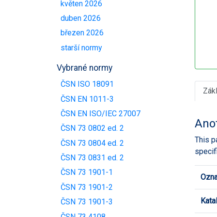
květen 2026
duben 2026
březen 2026
starší normy
Vybrané normy
ČSN ISO 18091
Zák
ČSN EN 1011-3
ČSN EN ISO/IEC 27007
Ano
ČSN 73 0802 ed. 2
This p
ČSN 73 0804 ed. 2
specif
ČSN 73 0831 ed. 2
ČSN 73 1901-1
Ozna
ČSN 73 1901-2
Kata
ČSN 73 1901-3
ČSN 73 4108