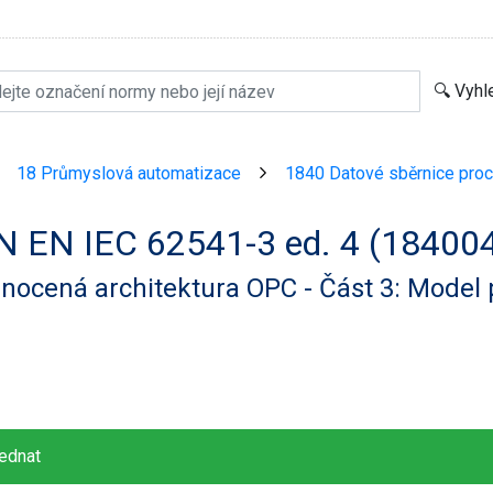
18 Průmyslová automatizace
1840 Datové sběrnice pro
>
>
N EN IEC 62541-3 ed. 4 (18400
nocená architektura OPC - Část 3: Model 
ednat