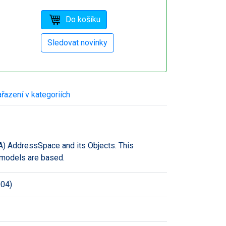
řazení v kategoriích
A) AddressSpace and its Objects. This
 models are based.
004)