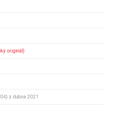
ký originál)
04) z dubna 2021