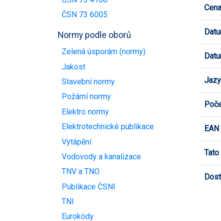
Cen
ČSN 73 6005
Datu
Normy podle oborů
Zelená úsporám (normy)
Datu
Jakost
Jazy
Stavební normy
Požární normy
Poče
Elektro normy
Elektrotechnické publikace
EAN
Vytápění
Tato
Vodovody a kanalizace
TNV a TNO
Dost
Publikace ČSNI
TNI
Eurokódy