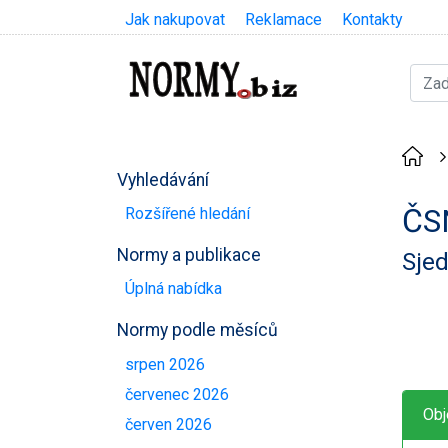
Jak nakupovat
Reklamace
Kontakty
Vyhledávání
ČS
Rozšířené hledání
Normy a publikace
Sjed
Úplná nabídka
Normy podle měsíců
srpen 2026
červenec 2026
Obj
červen 2026