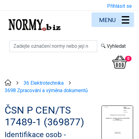
Přihlásit se
MENU
0
36 Elektrotechnika
>
>
3698 Zpracování a výměna dokumentů
ČSN P CEN/TS
17489-1 (369877)
Identifikace osob -