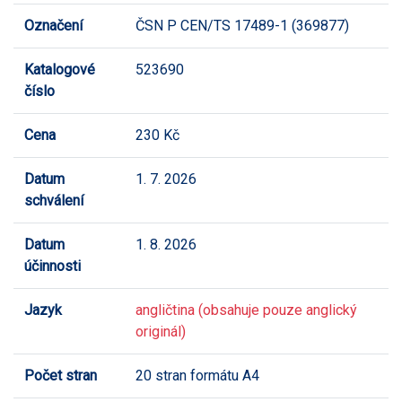
Označení
ČSN P CEN/TS 17489-1 (369877)
Katalogové
523690
číslo
Cena
230 Kč
Datum
1. 7. 2026
schválení
Datum
1. 8. 2026
účinnosti
Jazyk
angličtina (obsahuje pouze anglický
originál)
Počet stran
20 stran formátu A4