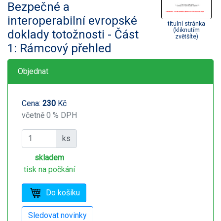
Bezpečné a
interoperabilní evropské
titulní stránka
(kliknutím
doklady totožnosti - Část
zvětšíte)
1: Rámcový přehled
Objednat
Cena:
230
Kč
včetně 0 % DPH
ks
skladem
tisk na počkání