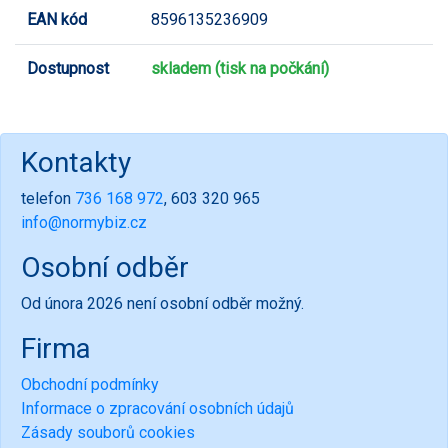
EAN kód
8596135236909
Dostupnost
skladem (tisk na počkání)
Kontakty
telefon
736 168 972
, 603 320 965
info@normybiz.cz
Osobní odběr
Od února 2026 není osobní odběr možný.
Firma
Obchodní podmínky
Informace o zpracování osobních údajů
Zásady souborů cookies