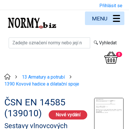
Přihlásit se
MENU
0
13 Armatury a potrubí
>
>
1390 Kovové hadice a dilatační spoje
ČSN EN 14585
(139010)
Nové vydání
Sestavy vlnovcových