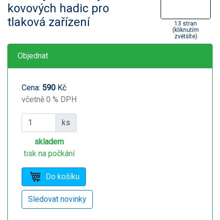
kovových hadic pro
tlaková zařízení
13 stran
(kliknutím
zvětšíte)
Objednat
Cena:
590
Kč
včetně 0 % DPH
ks
skladem
tisk na počkání