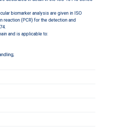
ular biomarker analysis are given in ISO
n reaction (PCR) for the detection and
74.
in and is applicable to:
ndling;