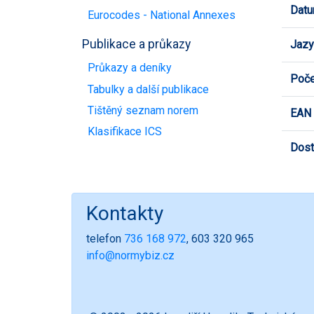
Datu
Eurocodes - National Annexes
Publikace a průkazy
Jazy
Průkazy a deníky
Poče
Tabulky a další publikace
Tištěný seznam norem
EAN
Klasifikace ICS
Dost
Kontakty
telefon
736 168 972
, 603 320 965
info@normybiz.cz