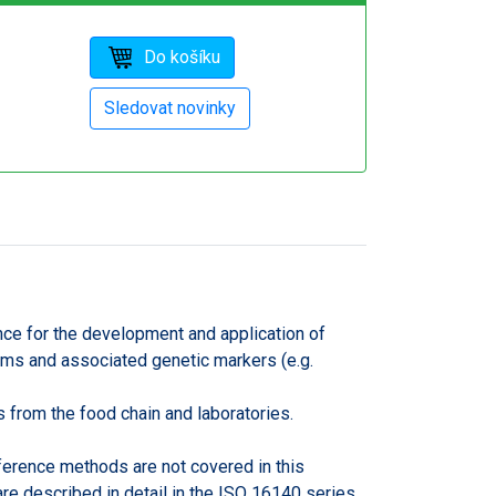
ce for the development and application of
ms and associated genetic markers (e.g.
 from the food chain and laboratories.
eference methods are not covered in this
are described in detail in the ISO 16140 series