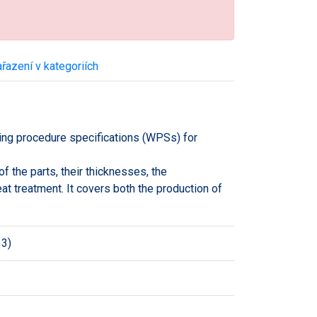
řazení v kategoriích
ding procedure specifications (WPSs) for
f the parts, their thicknesses, the
heat treatment. It covers both the production of
3)