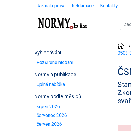
Jak nakupovat
Reklamace
Kontakty
Vyhledávání
0503 S
Rozšířené hledání
ČS
Normy a publikace
Stan
Úplná nabídka
Zkou
Normy podle měsíců
svař
srpen 2026
červenec 2026
červen 2026