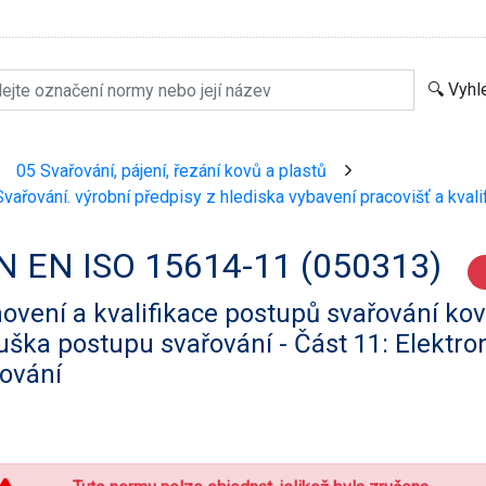
05 Svařování, pájení, řezání kovů a plastů
>
>
vařování. výrobní předpisy z hlediska vybavení pracovišť a kval
N EN ISO 15614-11 (050313)
ovení a kvalifikace postupů svařování kov
ška postupu svařování - Část 11: Elektro
ování