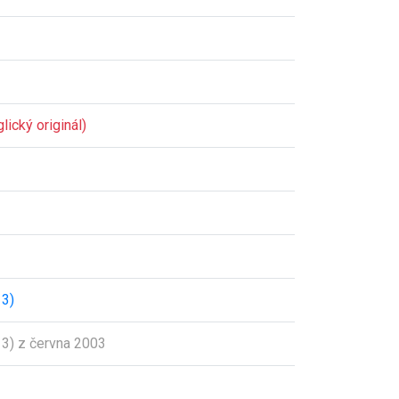
lický originál)
3)
3) z června 2003