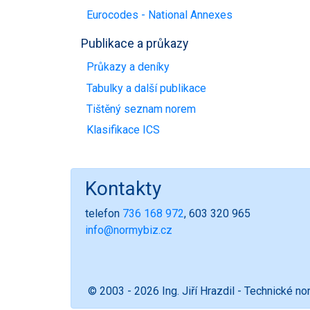
Eurocodes - National Annexes
Publikace a průkazy
Průkazy a deníky
Tabulky a další publikace
Tištěný seznam norem
Klasifikace ICS
Kontakty
telefon
736 168 972
, 603 320 965
info@normybiz.cz
© 2003 - 2026 Ing. Jiří Hrazdil - Technické n