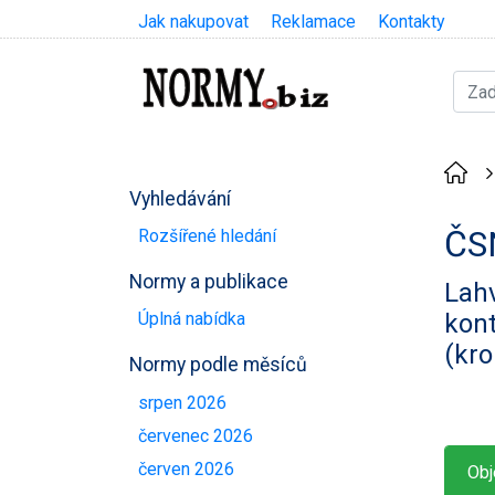
Jak nakupovat
Reklamace
Kontakty
Vyhledávání
ČS
Rozšířené hledání
Normy a publikace
Lahv
kont
Úplná nabídka
(kro
Normy podle měsíců
srpen 2026
červenec 2026
červen 2026
Obj