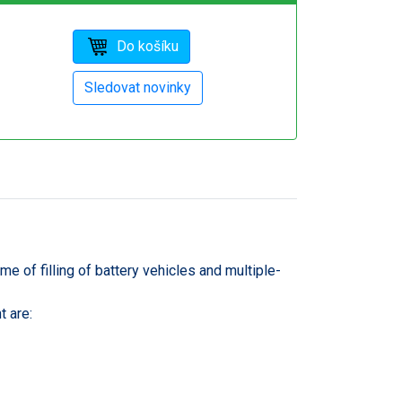
 of filling of battery vehicles and multiple-
 are: