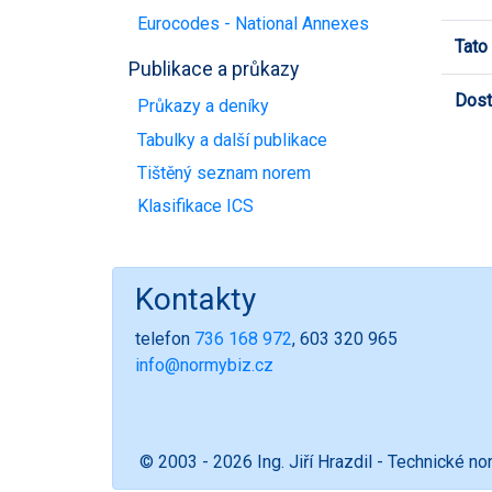
Eurocodes - National Annexes
Tato
Publikace a průkazy
Dost
Průkazy a deníky
Tabulky a další publikace
Tištěný seznam norem
Klasifikace ICS
Kontakty
telefon
736 168 972
, 603 320 965
info@normybiz.cz
© 2003 - 2026 Ing. Jiří Hrazdil - Technické n