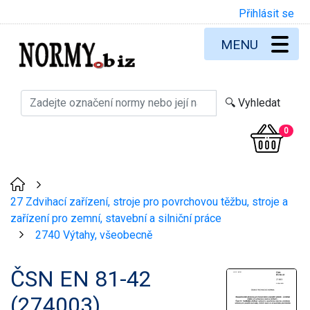
Přihlásit se
MENU
0
>
27 Zdvihací zařízení, stroje pro povrchovou těžbu, stroje a
zařízení pro zemní, stavební a silniční práce
2740 Výtahy, všeobecně
>
ČSN EN 81-42
(274003)