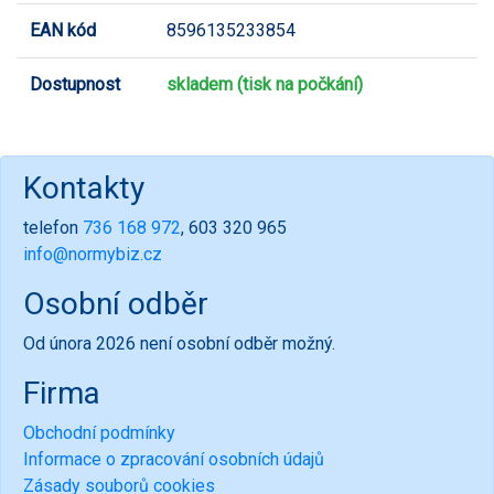
EAN kód
8596135233854
Dostupnost
skladem (tisk na počkání)
Kontakty
telefon
736 168 972
, 603 320 965
info@normybiz.cz
Osobní odběr
Od února 2026 není osobní odběr možný.
Firma
Obchodní podmínky
Informace o zpracování osobních údajů
Zásady souborů cookies