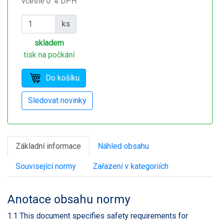
včetně 0 % DPH
ks
skladem
tisk na počkání
Základní informace
Náhled obsahu
Související normy
Zařazení v kategoriích
Anotace obsahu normy
1.1 This document specifies safety requirements for