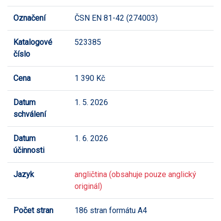
Označení
ČSN EN 81-42 (274003)
Katalogové
523385
číslo
Cena
1 390 Kč
Datum
1. 5. 2026
schválení
Datum
1. 6. 2026
účinnosti
Jazyk
angličtina (obsahuje pouze anglický
originál)
Počet stran
186 stran formátu A4