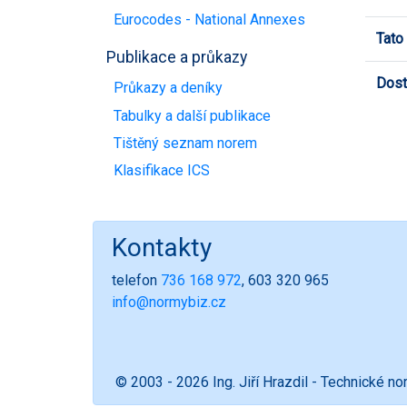
Eurocodes - National Annexes
Tato
Publikace a průkazy
Dost
Průkazy a deníky
Tabulky a další publikace
Tištěný seznam norem
Klasifikace ICS
Kontakty
telefon
736 168 972
, 603 320 965
info@normybiz.cz
© 2003 - 2026 Ing. Jiří Hrazdil - Technické n