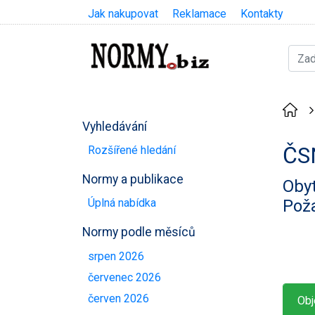
Jak nakupovat
Reklamace
Kontakty
Vyhledávání
ČS
Rozšířené hledání
Normy a publikace
Obyt
Poža
Úplná nabídka
Normy podle měsíců
srpen 2026
červenec 2026
červen 2026
Obj