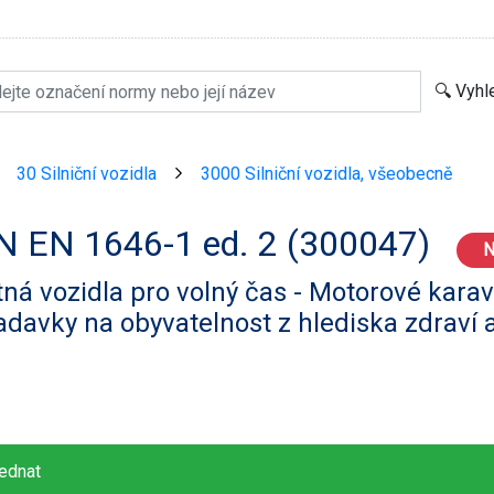
30 Silniční vozidla
3000 Silniční vozidla, všeobecně
>
>
N EN 1646-1 ed. 2 (300047)
N
ná vozidla pro volný čas - Motorové karav
davky na obyvatelnost z hlediska zdraví 
ednat