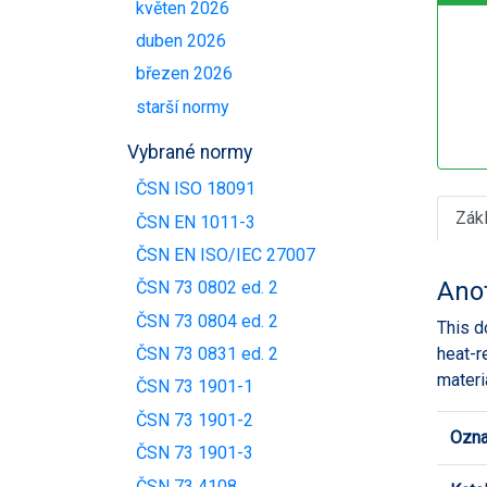
květen 2026
duben 2026
březen 2026
starší normy
Vybrané normy
ČSN ISO 18091
Zák
ČSN EN 1011-3
ČSN EN ISO/IEC 27007
Ano
ČSN 73 0802 ed. 2
ČSN 73 0804 ed. 2
This d
heat-r
ČSN 73 0831 ed. 2
materi
ČSN 73 1901-1
ČSN 73 1901-2
Ozna
ČSN 73 1901-3
ČSN 73 4108