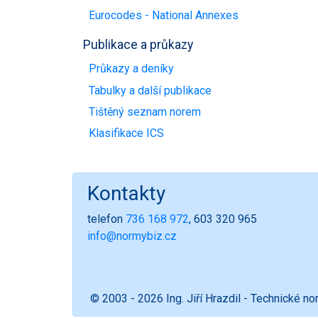
Eurocodes - National Annexes
Publikace a průkazy
Průkazy a deníky
Tabulky a další publikace
Tištěný seznam norem
Klasifikace ICS
Kontakty
telefon
736 168 972
, 603 320 965
info@normybiz.cz
© 2003 - 2026 Ing. Jiří Hrazdil - Technické n