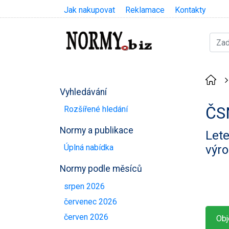
Jak nakupovat
Reklamace
Kontakty
Vyhledávání
ČS
Rozšířené hledání
Normy a publikace
Lete
výro
Úplná nabídka
Normy podle měsíců
srpen 2026
červenec 2026
červen 2026
Obj