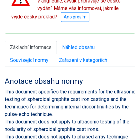
v angličtině, avšak připravuje se české
vydání. Máme vás informovat, jakmile
vyjde český překlad?
Ano prosím
Základní informace
Náhled obsahu
Související normy
Zařazení v kategoriích
Anotace obsahu normy
This document specifies the requirements for the ultrasonic
testing of spheroidal graphite cast iron castings and the
techniques for determining internal discontinuities by the
pulse-echo technique.
This document does not apply to ultrasonic testing of the
nodularity of spheroidal graphite cast irons.
This document does not apply to phased array technique