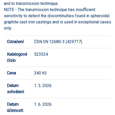
and to transmission technique.
NOTE - The transmission technique has insufficient
sensitivity to detect the discontinuities found in spheroidal
graphite cast iron castings and is used in exceptional cases
only.
Označení
ČSN EN 12680-3 (429717)
Katalogové
523324
číslo
Cena
340 Kč
Datum
1. 5. 2026
schválení
Datum
1. 6. 2026
účinnosti