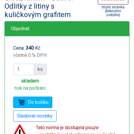
Odlitky z litiny s
titulní stránka
(kliknutím
kuličkovým grafitem
zvětšíte)
Objednat
Cena:
340
Kč
včetně 0 % DPH
ks
skladem
tisk na počkání
Tato norma je dostupná pouze