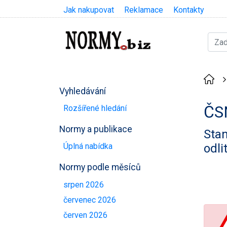
Jak nakupovat
Reklamace
Kontakty
Vyhledávání
ČS
Rozšířené hledání
Normy a publikace
Stan
odli
Úplná nabídka
Normy podle měsíců
srpen 2026
červenec 2026
červen 2026