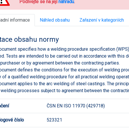
Podívejte se na její
náhradu
.
ladní informace
Náhled obsahu
Zařazení v kategoriích
tace obsahu normy
ocument specifies how a welding procedure specification (WPS) 
ied. Tests are intended to be carried out in accordance with this 
 purchaser or by agreement between the contracting parties.
ocument defines the conditions for the execution of welding proce
ty of a qualified welding procedure for all practical welding opera
ocument applies to the arc welding of steel castings. The princi
 welding processes subject to agreement between the contractin
čení
ČSN EN ISO 11970 (429718)
logové číslo
523321