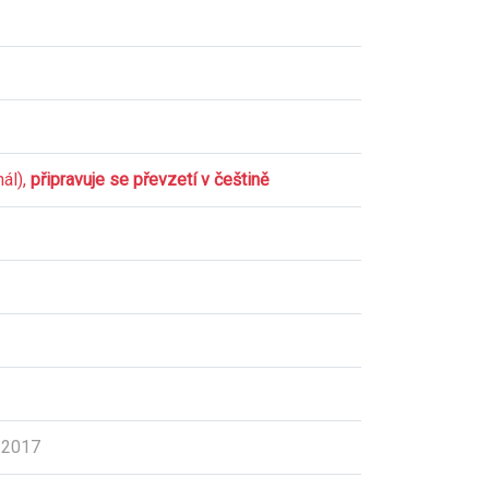
nál),
připravuje se převzetí v češtině
 2017