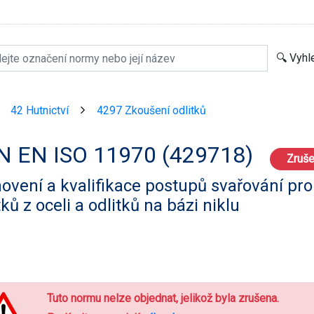
42 Hutnictví
4297 Zkoušení odlitků
>
>
N EN ISO 11970 (429718)
Zruš
ovení a kvalifikace postupů svařování pro
tků z oceli a odlitků na bázi niklu
Tuto normu nelze objednat, jelikož byla zrušena.