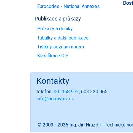
Dost
Eurocodes - National Annexes
Publikace a průkazy
Průkazy a deníky
Tabulky a další publikace
Tištěný seznam norem
Klasifikace ICS
Kontakty
telefon
736 168 972
, 603 320 965
info@normybiz.cz
© 2003 - 2026 Ing. Jiří Hrazdil - Technické n