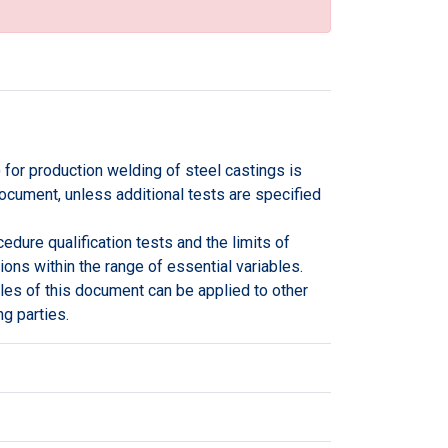
for production welding of steel castings is
document, unless additional tests are specified
dure qualification tests and the limits of
tions within the range of essential variables.
ples of this document can be applied to other
g parties.