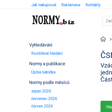
Jak nakupovat
Reklamace
Kontakty
Vyhledávání
ČS
Rozšířené hledání
Normy a publikace
Vzác
jedn
Úplná nabídka
Část
Normy podle měsíců
srpen 2026
červenec 2026
červen 2026
Obj