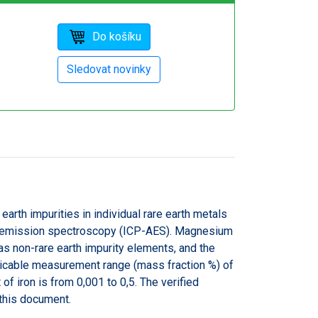
rth impurities in individual rare earth metals
ic emission spectroscopy (ICP-AES). Magnesium
d as non-rare earth impurity elements, and the
licable measurement range (mass fraction %) of
of iron is from 0,001 to 0,5. The verified
 this document.