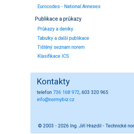
Eurocodes - National Annexes
Publikace a průkazy
Průkazy a deníky
Tabulky a další publikace
Tištěný seznam norem
Klasifikace ICS
Kontakty
telefon
736 168 972
, 603 320 965
info@normybiz.cz
© 2003 - 2026 Ing. Jiří Hrazdil - Technické n