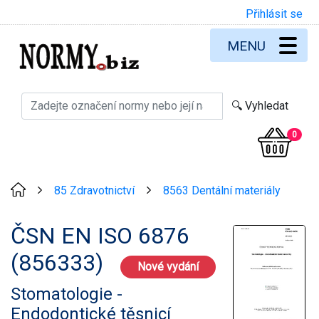
Přihlásit se
MENU
0
85 Zdravotnictví
8563 Dentální materiály
>
>
ČSN EN ISO 6876
(856333)
Nové vydání
Stomatologie -
Endodontické těsnicí