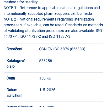
methods for sterility.
NOTE 1 - Reference to applicable national regulations and
internationally accepted pharmacopeias can be made.
NOTE 2 - National requirements regarding sterilization
processes, if available, can be used. Standards on methods
of validating sterilization processes are also available: ISO
11737-1, ISO 11737-2 and ISO 11737-3.
Označení
ČSN EN ISO 6876 (856333)
Katalogové
523286
číslo
Cena
350 Kč
Datum
1. 5. 2026
schválení