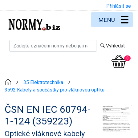
Přihlásit se
MENU
0
35 Elektrotechnika
>
>
3592 Kabely a součástky pro vláknovou optiku
ČSN EN IEC 60794-
1-124 (359223)
Optické vláknové kabely -