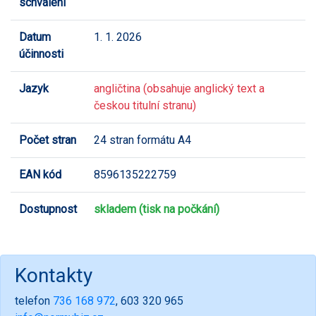
schválení
Datum
1. 1. 2026
účinnosti
Jazyk
angličtina (obsahuje anglický text a
českou titulní stranu)
Počet stran
24 stran formátu A4
EAN kód
8596135222759
Dostupnost
skladem (tisk na počkání)
Kontakty
telefon
736 168 972
, 603 320 965