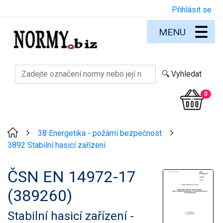
Přihlásit se
MENU
0
38 Energetika - požární bezpečnost
>
>
3892 Stabilní hasicí zařízení
ČSN EN 14972-17
(389260)
Stabilní hasicí zařízení -