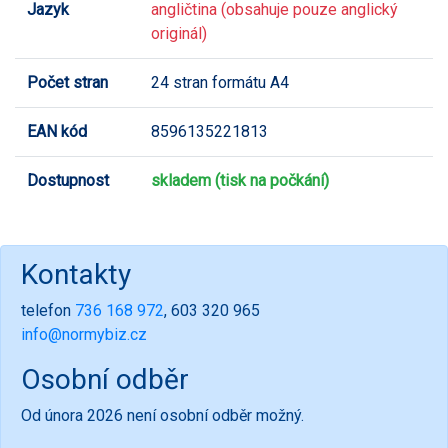
Jazyk
angličtina (obsahuje pouze anglický
originál)
Počet stran
24 stran formátu A4
EAN kód
8596135221813
Dostupnost
skladem (tisk na počkání)
Kontakty
telefon
736 168 972
, 603 320 965
info@normybiz.cz
Osobní odběr
Od února 2026 není osobní odběr možný.