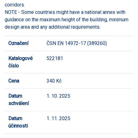
corridors.
NOTE - Some countries might have a national annex with
guidance on the maximum height of the building, minimum
design area and any additional requirements.
Označení
ČSN EN 14972-17 (389260)
Katalogové
522181
číslo
Cena
340 Kč
Datum
1. 10. 2025
schválení
Datum
1. 11. 2025
účinnosti