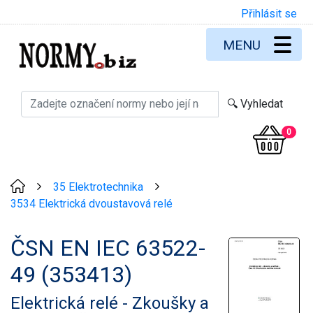
Přihlásit se
MENU
0
35 Elektrotechnika
>
>
3534 Elektrická dvoustavová relé
ČSN EN IEC 63522-
49 (353413)
Elektrická relé - Zkoušky a