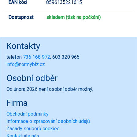
EAN kód
8596135221615
Dostupnost
skladem (tisk na počkání)
Kontakty
telefon
736 168 972
, 603 320 965
info@normybiz.cz
Osobní odběr
Od února 2026 není osobní odběr možný.
Firma
Obchodní podmínky
Informace o zpracování osobních údajů
Zásady souborů cookies
Kontaktujte nás