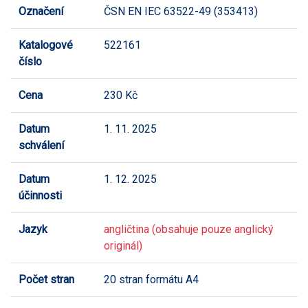
Označení
ČSN EN IEC 63522-49 (353413)
Katalogové
522161
číslo
Cena
230 Kč
Datum
1. 11. 2025
schválení
Datum
1. 12. 2025
účinnosti
Jazyk
angličtina (obsahuje pouze anglický
originál)
Počet stran
20 stran formátu A4